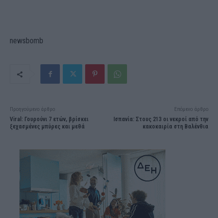
newsbomb
Προηγούμενο άρθρο
Επόμενο άρθρο
Viral: Γουρούνι 7 ετών, βρίσκει
Ισπανία: Στους 213 οι νεκροί από την
ξεχασμένες μπύρες και μεθά
κακοκαιρία στη Βαλένθια