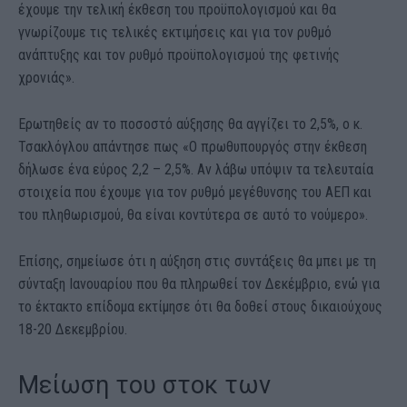
έχουμε την τελική έκθεση του προϋπολογισμού και θα
γνωρίζουμε τις τελικές εκτιμήσεις και για τον ρυθμό
ανάπτυξης και τον ρυθμό προϋπολογισμού της φετινής
χρονιάς».
Ερωτηθείς αν το ποσοστό αύξησης θα αγγίζει το 2,5%, ο κ.
Τσακλόγλου απάντησε πως «Ο πρωθυπουργός στην έκθεση
δήλωσε ένα εύρος 2,2 – 2,5%. Αν λάβω υπόψιν τα τελευταία
στοιχεία που έχουμε για τον ρυθμό μεγέθυνσης του ΑΕΠ και
του πληθωρισμού, θα είναι κοντύτερα σε αυτό το νούμερο».
Επίσης, σημείωσε ότι η αύξηση στις συντάξεις θα μπει με τη
σύνταξη Ιανουαρίου που θα πληρωθεί τον Δεκέμβριο, ενώ για
το έκτακτο επίδομα εκτίμησε ότι θα δοθεί στους δικαιούχους
18-20 Δεκεμβρίου.
Μείωση του στοκ των