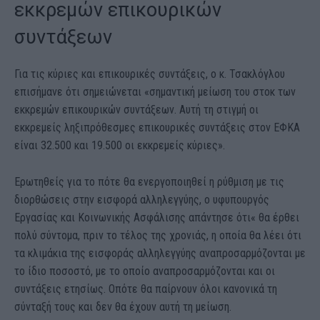
εκκρεμών επικουρικών
συντάξεων
Για τις κύριες και επικουρικές συντάξεις, ο κ. Τσακλόγλου
επισήμανε ότι σημειώνεται «σημαντική μείωση του στοκ των
εκκρεμών επικουρικών συντάξεων. Αυτή τη στιγμή οι
εκκρεμείς ληξιπρόθεσμες επικουρικές συντάξεις στον ΕΦΚΑ
είναι 32.500 και 19.500 οι εκκρεμείς κύριες».
Ερωτηθείς για το πότε θα ενεργοποιηθεί η ρύθμιση με τις
διορθώσεις στην εισφορά αλληλεγγύης, ο υφυπουργός
Εργασίας και Κοινωνικής Ασφάλισης απάντησε ότι« θα έρθει
πολύ σύντομα, πριν το τέλος της χρονιάς, η οποία θα λέει ότι
τα κλιμάκια της εισφοράς αλληλεγγύης αναπροσαρμόζονται με
το ίδιο ποσοστό, με το οποίο αναπροσαρμόζονται και οι
συντάξεις ετησίως. Οπότε θα παίρνουν όλοι κανονικά τη
σύνταξή τους και δεν θα έχουν αυτή τη μείωση.