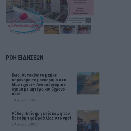
ΡΟΗ ΕΙΔΗΣΕΩΝ
Kως: Αυτοκίνητο μπήκε
παράνομα σε μονόδρομο στο
Μαστιχάρι – Αναποδογύρισε
όχημα με μητέρα και 5χρονο
παιδί
6 Αυγούστου, 2026
Ρόδος: Επίσημη επίσκεψη του
Πρέσβη της Βραζιλίας στο νησί
6 Αυγούστου, 2026