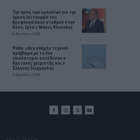
Την άρση των εμποδίων για την
άμεση λειτουργία του
βρεφονηπιακού σταθμού στην
Κάσο, ζητά ο Μάνος Κόνσολας
6 Αυγούστου, 2026
Ψάθα: «Δεν υπήρξε τεχνικό
πρόβλημα με τα δύο
ελικόπτερα» κατέθεσαν ο
Βρετανός χειριστής και ο
Έλληνας διερμηνέας
5 Αυγούστου, 2026
Μ.Η.Τ. 232148