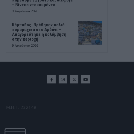
– Βίντεο ντοκουμέντο
9 Αυγούστου, 2026
Κάρπαθος: Βρέθηκαν παλιά
πυρομαχικά στο Αρδάνι –
Απαγορεύτηκε η κολύμβηση
στην περιοχή
9 Αυγούστου, 2026
Μ.Η.Τ. 232148