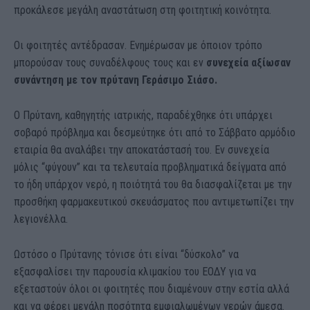
προκάλεσε μεγάλη αναστάτωση στη φοιτητική κοινότητα.
Οι φοιτητές αντέδρασαν. Ενημέρωσαν με όποιον τρόπο
μπορούσαν τους συναδέλφους τους και εν
συνεχεία αξίωσαν
συνάντηση με τον πρύτανη Γεράσιμο Σιάσο.
Ο Πρύτανη, καθηγητής ιατρικής, παραδέχθηκε ότι υπάρχει
σοβαρό πρόβλημα και δεσμεύτηκε ότι από το Σάββατο αρμόδιο
εταιρία θα αναλάβει την αποκατάστασή του. Εν συνεχεία
μόλις “φύγουν” και τα τελευταία προβληματικά δείγματα από
το ήδη υπάρχον νερό, η ποιότητά του θα διασφαλίζεται με την
προσθήκη φαρμακευτικού σκευάσματος που αντιμετωπίζει την
λεγιονέλλα.
Ωστόσο ο Πρύτανης τόνισε ότι είναι “δύσκολο” να
εξασφαλίσει την παρουσία κλιμακίου του ΕΟΔΥ για να
εξεταστούν όλοι οι φοιτητές που διαμένουν στην εστία αλλά
και να φέρει μεγάλη ποσότητα εμφιαλωμένων νερών άμεσα.