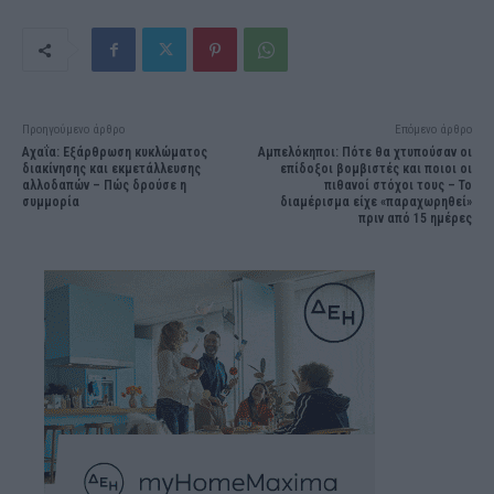
Προηγούμενο άρθρο
Επόμενο άρθρο
Αχαΐα: Εξάρθρωση κυκλώματος
Αμπελόκηποι: Πότε θα χτυπούσαν οι
διακίνησης και εκμετάλλευσης
επίδοξοι βομβιστές και ποιοι οι
αλλοδαπών – Πώς δρούσε η
πιθανοί στόχοι τους – Το
συμμορία
διαμέρισμα είχε «παραχωρηθεί»
πριν από 15 ημέρες