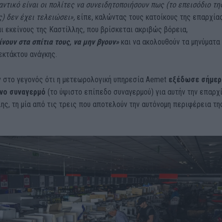
αντικό είναι οι πολίτες να συνειδητοποιήσουν πως (το επεισόδιο τη
) δεν έχει τελειώσει»,
είπε, καλώντας τους κατοίκους της επαρχία
ι εκείνους της Καστίλλης, που βρίσκεται ακριβώς βόρεια,
νουν στα σπίτια τους, να μην βγουν»
και να ακολουθούν τα μηνύματα
εκτάκτου ανάγκης.
 στο γεγονός ότι η μετεωρολογική υπηρεσία Aemet
εξέδωσε σήμερ
νο συναγερμό
(το ύψιστο επίπεδο συναγερμού) για αυτήν την επαρχ
ης, τη μία από τις τρεις που αποτελούν την αυτόνομη περιφέρεια τη