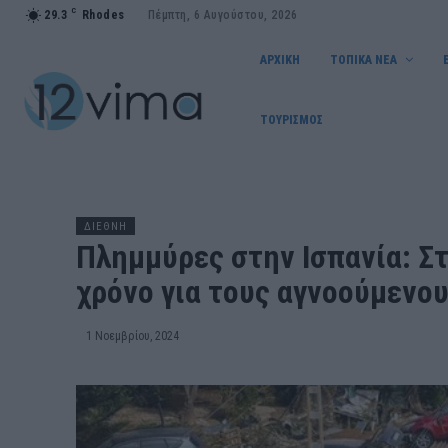
C
29.3
Rhodes
Πέμπτη, 6 Αυγούστου, 2026
ΑΡΧΙΚΗ
ΤΟΠΙΚΑ ΝΕΑ
ΤΟΥΡΙΣΜΟΣ
ΔΙΕΘΝΗ
Πλημμύρες στην Ισπανία: Στ
χρόνο για τους αγνοούμενο
1 Νοεμβρίου, 2024