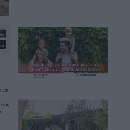
είναι
εκτός
οι