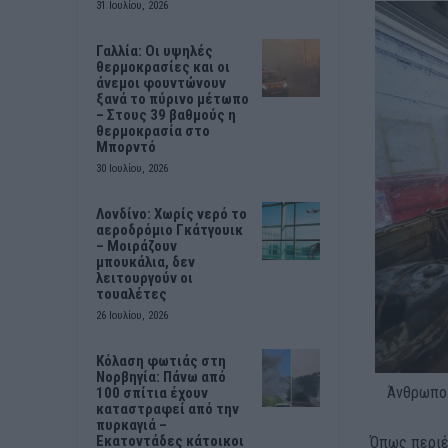
31 Ιουλίου, 2026
Γαλλία: Οι υψηλές
θερμοκρασίες και οι
άνεμοι φουντώνουν
ξανά το πύρινο μέτωπο
– Στους 39 βαθμούς η
θερμοκρασία στο
Μπορντό
30 Ιουλίου, 2026
Λονδίνο: Χωρίς νερό το
αεροδρόμιο Γκάτγουικ
– Μοιράζουν
μπουκάλια, δεν
λειτουργούν οι
τουαλέτες
26 Ιουλίου, 2026
Κόλαση φωτιάς στη
Νορβηγία: Πάνω από
Άνθρωποι
100 σπίτια έχουν
καταστραφεί από την
πυρκαγιά –
Εκατοντάδες κάτοικοι
Όπως περι