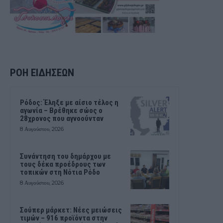
ΡΟΗ ΕΙΔΗΣΕΩΝ
Ρόδος: Έληξε με αίσιο τέλος η
αγωνία – Βρέθηκε σώος ο
28χρονος που αγνοούνταν
8 Αυγούστου, 2026
Συνάντηση του δημάρχου με
τους δέκα προέδρους των
τοπικών στη Νότια Ρόδο
8 Αυγούστου, 2026
Σούπερ μάρκετ: Νέες μειώσεις
τιμών – 916 προϊόντα στην