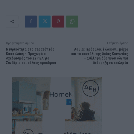
Προηγούμενο άρθρο
Επόμενο άρθρο
Νευρικότητα στο στρατόπεδο
Λαμία: Ιερόσυλες έκλεψαν… μέχρι
Κασσελάκη – Προχωρά ο
και το κουτάλι της Θείας Κοινωνίας
σχεδιασμός του ΣΥΡΙΖΑ για
– Σύλληψη δύο γυναικών για
Συνέδριο και κάλπες προέδρου
διάρρηξη σε εκκλησία