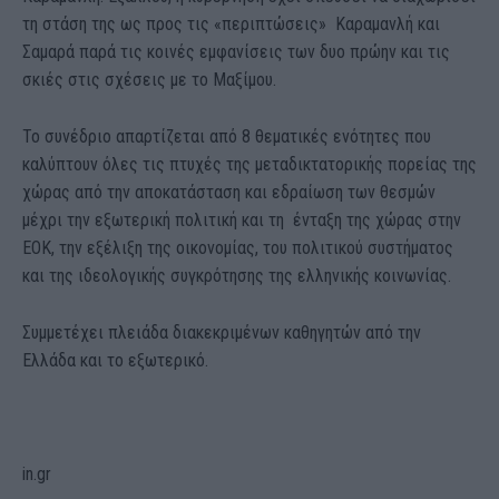
τη στάση της ως προς τις «περιπτώσεις» Καραμανλή και
Σαμαρά παρά τις κοινές εμφανίσεις των δυο πρώην και τις
σκιές στις σχέσεις με το Μαξίμου.
Το συνέδριο απαρτίζεται από 8 θεματικές ενότητες που
καλύπτουν όλες τις πτυχές της μεταδικτατορικής πορείας της
χώρας από την αποκατάσταση και εδραίωση των θεσμών
μέχρι την εξωτερική πολιτική και τη ένταξη της χώρας στην
ΕΟΚ, την εξέλιξη της οικονομίας, του πολιτικού συστήματος
και της ιδεολογικής συγκρότησης της ελληνικής κοινωνίας.
Συμμετέχει πλειάδα διακεκριμένων καθηγητών από την
Ελλάδα και το εξωτερικό.
in.gr