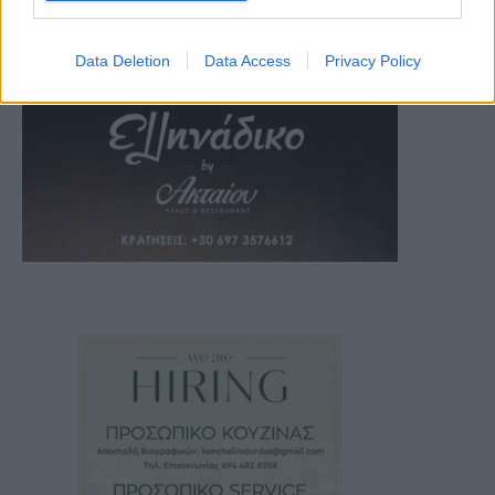
Data Deletion
Data Access
Privacy Policy