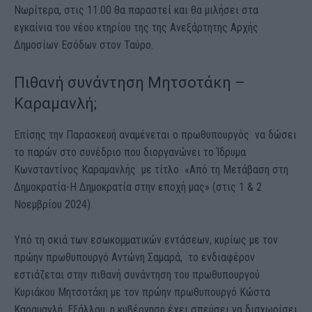
Νωρίτερα, στις 11.00 θα παραστεί και θα μιλήσει στα
εγκαίνια του νέου κτηρίου της της Ανεξάρτητης Αρχής
Δημοσίων Εσόδων στον Ταύρο.
Πιθανή συνάντηση Μητσοτάκη –
Καραμανλή;
Επίσης την Παρασκευή αναμένεται ο πρωθυπουργός να δώσει
το παρών στο συνέδριο που διοργανώνει το Ίδρυμα
Κωνσταντίνος Καραμανλής με τίτλο «Από τη Μετάβαση στη
Δημοκρατία-Η Δημοκρατία στην εποχή μας» (στις 1 & 2
Νοεμβρίου 2024).
Υπό τη σκιά των εσωκομματικών εντάσεων, κυρίως με τον
πρώην πρωθυπουργό Αντώνη Σαμαρά, το ενδιαφέρον
εστιάζεται στην πιθανή συνάντηση του πρωθυπουργού
Κυριάκου Μητσοτάκη με τον πρώην πρωθυπουργό Κώστα
Καραμανλή. Εξάλλου, η κυβέρνηση έχει σπεύσει να διαχωρίσει