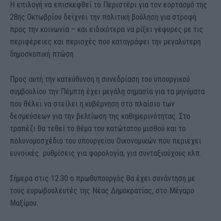
Η επιλογή να επισκεφθεί το Περιστέρι για τον εορτασμό της
28ης Οκτωβρίου δείχνει την πολιτική βούληση για στροφή
προς την κοινωνία – και ειδικότερα να ρίξει γέφυρες με τις
περιφέρειες και περιοχές που καταγράφει την μεγαλύτερη
δημοσκοπική πτώση.
Προς αυτή την κατεύθυνση η συνεδρίαση του υπουργικού
συμβουλίου την Πέμπτη έχει μεγάλη σημασία για τα μηνύματα
που θέλει να στείλει η κυβέρνηση στο πλαίσιο των
δεσμεύσεων για την βελτίωση της καθημερινότητας. Στο
τραπέζι θα τεθεί το θέμα του κατώτατου μισθού και το
πολυνομοσχέδιο του υπουργείου Οικονομικών που περιέχει
ευνοϊκές ρυθμίσεις για φορολογία, για συνταξιούχους κλπ.
Σήμερα στις 12.30 ο πρωθυπουργός θα έχει συνάντηση με
τους ευρωβουλευτές της Νέας Δημοκρατίας, στο Μέγαρο
Μαξίμου.