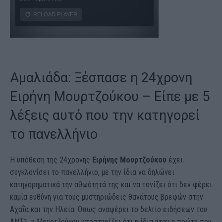
Αμαλιάδα: Ξέσπασε η 24χρονη
Ειρήνη Μουρτζούκου – Είπε με 5
λέξεις αυτό που την κατηγορεί
το πανελλήνιο
Η υπόθεση της 24χρονης
Ειρήνης Μουρτζούκου
έχει
συγκλονίσει το πανελλήνιο, με την ίδια να δηλώνει
κατηγορηματικά την αθωότητά της και να τονίζει ότι δεν φέρει
καμία ευθύνη για τους μυστηριώδεις θανάτους βρεφών στην
Αχαΐα και την Ηλεία. Όπως αναφέρει το δελτίο ειδήσεων του
ΑΝΤ1, η Μουρτζούκου υποστηρίζει ότι η ίδια ήταν η πρώτη που