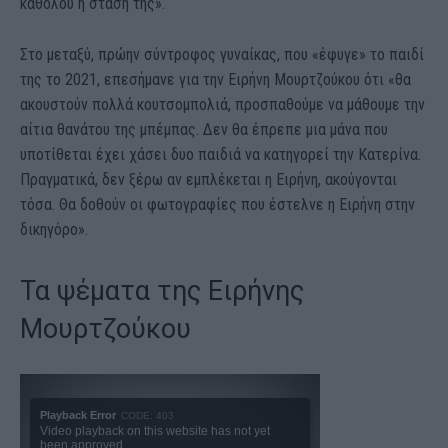
καθόλου η στάση της».
Στο μεταξύ, πρώην σύντροφος γυναίκας, που «έφυγε» το παιδί
της το 2021, επεσήμανε για την Ειρήνη Μουρτζούκου ότι «θα
ακουστούν πολλά κουτσομπολιά, προσπαθούμε να μάθουμε την
αίτια θανάτου της μπέμπας. Δεν θα έπρεπε μια μάνα που
υποτίθεται έχει χάσει δυο παιδιά να κατηγορεί την Κατερίνα.
Πραγματικά, δεν ξέρω αν εμπλέκεται η Ειρήνη, ακούγονται
τόσα. Θα δοθούν οι φωτογραφίες που έστελνε η Ειρήνη στην
δικηγόρο».
Τα ψέματα της Ειρήνης
Μουρτζούκου