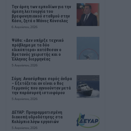
Την άρση των εμποδίων για την
άμεση λειτουργία του
βρεφονηπιακού σταθμού στην
Κάσο, ζητά ο Μάνος Κόνσολας
6 Αυγούστου, 2026
Ψάθα: «Δεν υπήρξε τεχνικό
πρόβλημα με τα δύο
ελικόπτερα» κατέθεσαν ο
Βρετανός χειριστής και ο
Έλληνας διερμηνέας
5 Αυγούστου, 2026
Σύμη: Ανασύρθηκε σορός άνδρα
– Εξετάζεται αν είναι ο 8ος
Γερμανός που αγνοούνταν μετά
την παράσυρσή ιστιοφόρου
5 Αυγούστου, 2026
ΔΕΥΑΡ: Προγραμματισμένη
διακοπή υδροδότησης στα
Κολύμπια λόγω εργασιών
5 Αυγούστου, 2026