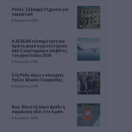
Ρόδος: Σύλληψη 21χρονου για
ναρκωτικά
6 Αυγούστου, 2026
Η AEGEAN εξυπηρέτησε για
πρώτη φορά περισσοτέρους
από 2 εκατομμύρια επιβάτες
τον μήνα Ιούλιο 2026
6 Αυγούστου, 2026
Στη Ρόδο αύριο ο υπουργός
Υγείας Άδωνις Γεωργιάδης
6 Αυγούστου, 2026
Κως: Κλειστή αύριο βράδυ η
παραλιακή οδός στο λιμάνι
6 Αυγούστου, 2026