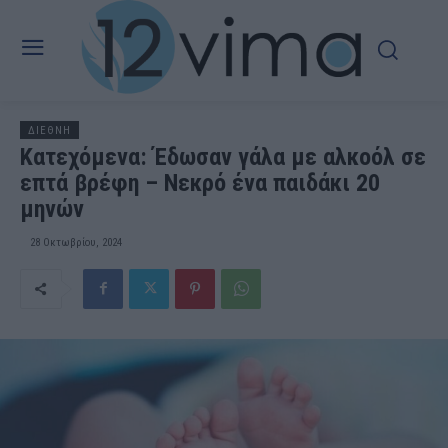
ΔΙΕΘΝΗ
Κατεχόμενα: Έδωσαν γάλα με αλκοόλ σε
επτά βρέφη – Νεκρό ένα παιδάκι 20
μηνών
28 Οκτωβρίου, 2024