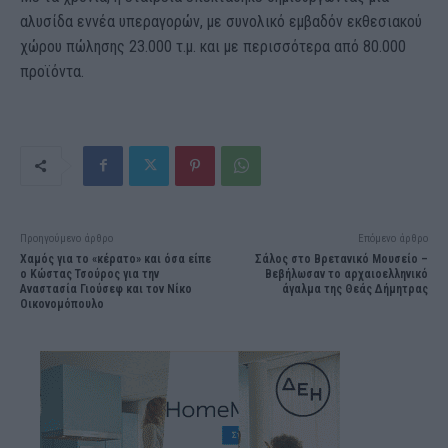
αλυσίδα εννέα υπεραγορών, µε συνολικό εμβαδόν εκθεσιακού
χώρου πώλησης 23.000 τ.µ. και µε περισσότερα από 80.000
προϊόντα.
Προηγούμενο άρθρο
Επόμενο άρθρο
Χαμός για το «κέρατο» και όσα είπε
Σάλος στο Βρετανικό Μουσείο –
ο Κώστας Τσούρος για την
Βεβήλωσαν το αρχαιοελληνικό
Αναστασία Γιούσεφ και τον Νίκο
άγαλμα της Θεάς Δήμητρας
Οικονομόπουλο