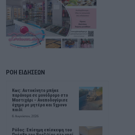
ΡΟΗ ΕΙΔΗΣΕΩΝ
Kως: Αυτοκίνητο μπήκε
παράνομα σε μονόδρομο στο
Μαστιχάρι – Αναποδογύρισε
όχημα με μητέρα και 5χρονο
παιδί
6 Αυγούστου, 2026
Ρόδος: Επίσημη επίσκεψη του
Πρέσβη της Βραζιλίας στο νησί