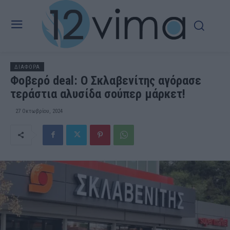
ΔΙΑΦΟΡΑ
Φοβερό deal: Ο Σκλαβενίτης αγόρασε
τεράστια αλυσίδα σούπερ μάρκετ!
27 Οκτωβρίου, 2024