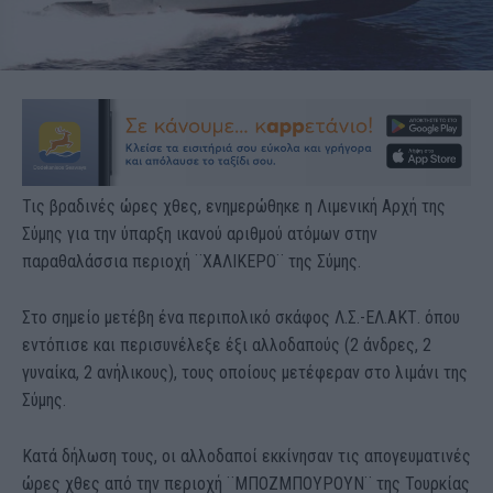
Τις βραδινές ώρες χθες, ενημερώθηκε η Λιμενική Αρχή της
Σύμης για την ύπαρξη ικανού αριθμού ατόμων στην
παραθαλάσσια περιοχή ¨ΧΑΛΙΚΕΡΟ¨ της Σύμης.
Στο σημείο μετέβη ένα περιπολικό σκάφος Λ.Σ.-ΕΛ.ΑΚΤ. όπου
εντόπισε και περισυνέλεξε έξι αλλοδαπούς (2 άνδρες, 2
γυναίκα, 2 ανήλικους), τους οποίους μετέφεραν στο λιμάνι της
Σύμης.
Κατά δήλωση τους, οι αλλοδαποί εκκίνησαν τις απογευματινές
ώρες χθες από την περιοχή ¨ΜΠΟΖΜΠΟΥΡΟΥΝ¨ της Τουρκίας