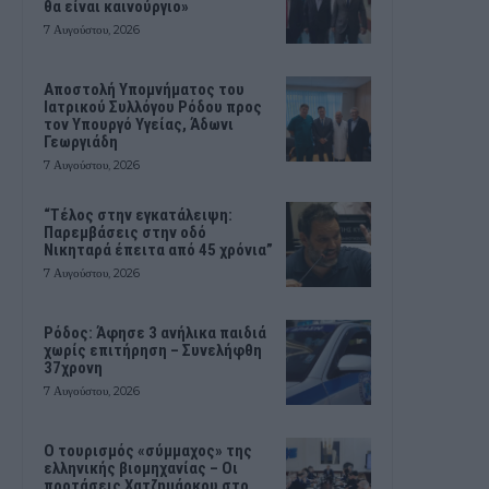
θα είναι καινούργιο»
7 Αυγούστου, 2026
Αποστολή Υπομνήματος του
Ιατρικού Συλλόγου Ρόδου προς
τον Υπουργό Υγείας, Άδωνι
Γεωργιάδη
7 Αυγούστου, 2026
“Τέλος στην εγκατάλειψη:
Παρεμβάσεις στην οδό
Νικηταρά έπειτα από 45 χρόνια”
7 Αυγούστου, 2026
Ρόδος: Άφησε 3 ανήλικα παιδιά
χωρίς επιτήρηση – Συνελήφθη
37χρονη
7 Αυγούστου, 2026
Ο τουρισμός «σύμμαχος» της
ελληνικής βιομηχανίας – Οι
προτάσεις Χατζημάρκου στο