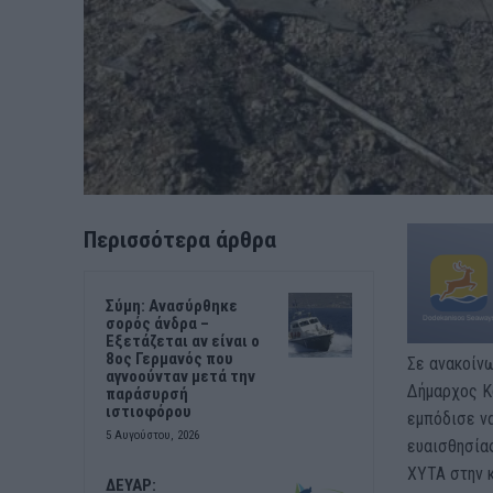
Περισσότερα άρθρα
Σύμη: Ανασύρθηκε
σορός άνδρα –
Εξετάζεται αν είναι ο
8ος Γερμανός που
Σε ανακοίν
αγνοούνταν μετά την
Δήμαρχος Κ
παράσυρσή
ιστιοφόρου
εμπόδισε να
5 Αυγούστου, 2026
ευαισθησίας
ΧΥΤΑ στην κ
ΔΕΥΑΡ: