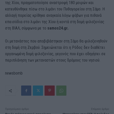
της Χίου, πραγματοποίησε αναστροφή 180 μοιρών και
κατευθύνθηκε πίσω στο λιμάνι του Πυθαγορείου στη Σάμο. Η
αλλαγή πορείας κρίθηκε αναγκαία λόγω φόβων για πιθανά
επεισόδια στο λιμάνι της Χίου ή κοντά στη δομή φιλοξενίας
στη ΒΙΑΛ, σύμφωνα με το
samos24.gr.
Οι μετανάστες που αποβιβάστηκαν στη Σάμο θα φιλοξενηθούν
στη δομή στη Ζερβού. Σημειώνεται ότι η Ρόδος δεν διαθέτει
οργανωμένη δομή φιλοξενίας, γεγονός που έχει οδηγήσει σε
περιπλάνηση των μεταναστών στους δρόμους του νησιού.
newsbomb
Προηγούμενο άρθρο
Επόμενο άρθρο