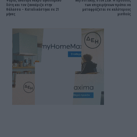
Ψαράς ανέσυρε νεκρό αγνοούμενο
Μητσοτάκης στον ΣΕΒ: Η πρόοδος
δύτη και τον ξαναέριξε στην
των επιχειρήσεων πρέπει να
θάλασσα – Καταδικάστηκε σε 21
μεταφράζεται σε καλύτερους
μήνες
μισθούς