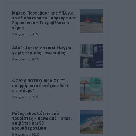
Μήλος: Παρέμβαση της ΥΠΑ για
το ελικόπτερο που πάρκαρε στο
Σαρακήνικο – Τι προβλέπει ο
νόμος
9 Αυγούστου, 2026
ΑΑΔΕ: Αιφνιδιαστικοί έλεγχοι
χωρίς τοπικές… γνωριμίες
9 Αυγούστου, 2026
ΦΟΔΣΑ ΝΟΤΙΟΥ ΑΙΓΑΙΟΥ: “Τα
απορρίμματα δεν έχουν θέση
στην άμμο”
9 Αυγούστου, 2026
Ρόδος: «Βουλιάζει» από
τουρίστες – Πάνω από 1 εκατ.
επιβάτες και 55
κρουαζιερόπλοια
9 Αυγούστου, 2026