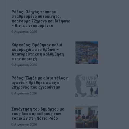
Ρόδος: Οδηγός τράκαρε
σταθμευμένο αυτοκίνητο,
παρέσυρε 72χρονο και διέφυγε
– Βίντεο ντοκουμέντο
9 Αυγούστου, 2026
Κάρπαθος: Βρέθηκαν παλιά
πυρομαχικά στο Αρδάνι –
Απαγορεύτηκε η κολύμβηση
στην περιοχή
9 Αυγούστου, 2026
Ρόδος: Έληξε με αίσιο τέλος η
αγωνία – Βρέθηκε σώος ο
28χρονος που αγνοούνταν
8 Αυγούστου, 2026
Συνάντηση του δημάρχου με
τους δέκα προέδρους των
τοπικών στη Νότια Ρόδο
8 Αυγούστου, 2026