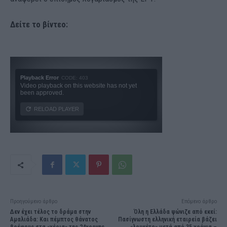
Δείτε το βίντεο:
Προηγούμενο άρθρο
Επόμενο άρθρο
Δεν έχει τέλος το δράμα στην
Όλη η Ελλάδα ψώνιζε από εκεί:
Αμαλιάδα: Και πέμπτος θάνατος
Πασίγνωστη ελληνική εταιρεία βάζει
βρέφους στα «χέρια» της 24χρονης
«λουκέτο» μετά από 35 χρόνια –