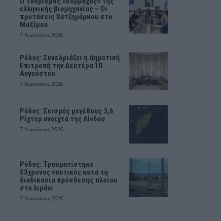
Ο τουρισμός «σύμμαχος» της
ελληνικής βιομηχανίας – Οι
προτάσεις Χατζημάρκου στο
Μαξίμου
7 Αυγούστου, 2026
Ρόδος: Συνεδριάζει η Δημοτική
Επιτροπή την Δευτέρα 10
Αυγούστου
7 Αυγούστου, 2026
Ρόδος: Σεισμός μεγέθους 3,6
Ρίχτερ ανοιχτά της Λίνδου
7 Αυγούστου, 2026
Ρόδος: Τραυματίστηκε
53χρονος ναυτικός κατά τη
διαδικασία πρόσδεσης πλοίου
στο λιμάνι
7 Αυγούστου, 2026