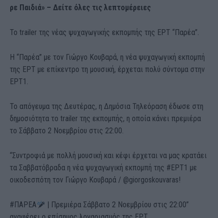
ρε Παιδιά» – Δείτε όλες τις λεπτομέρειες
Το trailer της νέας ψυχαγωγικής εκπομπής της ΕΡΤ “Παρέα”.
Η “Παρέα” με τον Γιώργο Κουβαρά, η νέα ψυχαγωγική εκπομπή
της ΕΡΤ με επίκεντρο τη μουσική, έρχεται πολύ σύντομα στην
ΕΡΤ1.
Το απόγευμα της Δευτέρας, η Δημόσια Τηλεόραση έδωσε στη
δημοσιότητα το trailer της εκπομπής, η οποία κάνει πρεμιέρα
το Σάββατο 2 Νοεμβρίου στις 22:00.
“Συντροφιά με πολλή μουσική και κέφι έρχεται να μας κρατάει
τα Σαββατόβραδα η νέα ψυχαγωγική εκπομπή της #ΕΡΤ1 με
οικοδεσπότη τον Γιώργο Κουβαρά / @giorgoskouvaras!
#ΠΑΡΕΑ
| Πρεμιέρα Σάββατο 2 Νοεμβρίου στις 22:00”
αναφέρει ο επίσημος λογαριασμός της ΕΡΤ.