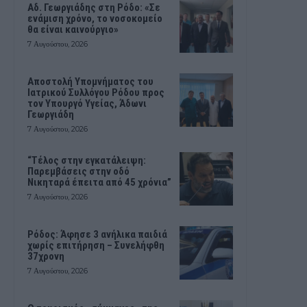
Αδ. Γεωργιάδης στη Ρόδο: «Σε
ενάμιση χρόνο, το νοσοκομείο
θα είναι καινούργιο»
7 Αυγούστου, 2026
Αποστολή Υπομνήματος του
Ιατρικού Συλλόγου Ρόδου προς
τον Υπουργό Υγείας, Άδωνι
Γεωργιάδη
7 Αυγούστου, 2026
“Τέλος στην εγκατάλειψη:
Παρεμβάσεις στην οδό
Νικηταρά έπειτα από 45 χρόνια”
7 Αυγούστου, 2026
Ρόδος: Άφησε 3 ανήλικα παιδιά
χωρίς επιτήρηση – Συνελήφθη
37χρονη
7 Αυγούστου, 2026