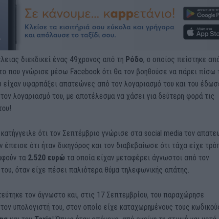
λειας διεκδικεί ένας 49χρονος από τη
Ρόδο
, ο οποίος πείστηκε απ
το που γνώρισε μέσω Facebook ότι θα τον βοηθούσε να πάρει πίσω 
υ είχαν υφαρπάξει απατεώνες από τον λογαριασμό του και του έδωσ
ον λογαριασμό του, με αποτέλεσμα να χάσει για δεύτερη φορά τις
του!
κατήγγειλε ότι τον Σεπτέμβριο γνώρισε στα social media τον απατε
ν έπεισε ότι ήταν δικηγόρος και τον διαβεβαίωσε ότι τάχα είχε τρό
αφούν τα
2.520 ευρώ
τα οποία είχαν μεταφέρει άγνωστοι από τον
του, όταν είχε πέσει παλιότερα θύμα τηλεφωνικής απάτης.
τεύτηκε τον άγνωστο και, στις 17 Σεπτεμβρίου, του παραχώρησε
τον υπολογιστή του, στον οποίο είχε καταχωρημένους τους κωδικού