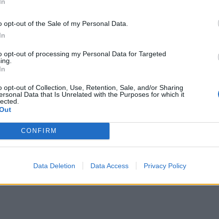
In
o opt-out of the Sale of my Personal Data.
In
to opt-out of processing my Personal Data for Targeted
ing.
In
o opt-out of Collection, Use, Retention, Sale, and/or Sharing
ersonal Data that Is Unrelated with the Purposes for which it
lected.
Out
CONFIRM
Data Deletion
Data Access
Privacy Policy