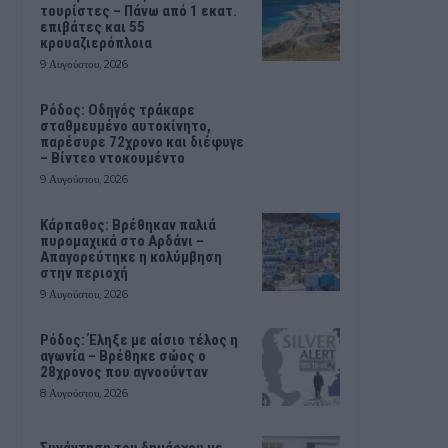
τουρίστες – Πάνω από 1 εκατ.
επιβάτες και 55
κρουαζιερόπλοια
9 Αυγούστου, 2026
Ρόδος: Οδηγός τράκαρε
σταθμευμένο αυτοκίνητο,
παρέσυρε 72χρονο και διέφυγε
– Βίντεο ντοκουμέντο
9 Αυγούστου, 2026
Κάρπαθος: Βρέθηκαν παλιά
πυρομαχικά στο Αρδάνι –
Απαγορεύτηκε η κολύμβηση
στην περιοχή
9 Αυγούστου, 2026
Ρόδος: Έληξε με αίσιο τέλος η
αγωνία – Βρέθηκε σώος ο
28χρονος που αγνοούνταν
8 Αυγούστου, 2026
Συνάντηση του δημάρχου με