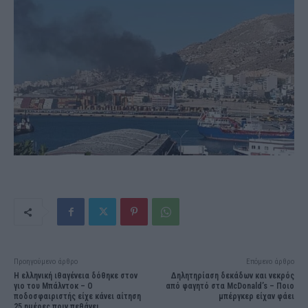
Προηγούμενο άρθρο
Επόμενο άρθρο
Η ελληνική ιθαγένεια δόθηκε στον
Δηλητηρίαση δεκάδων και νεκρός
γιο του Μπάλντοκ – Ο
από φαγητό στα McDonald’s – Ποιο
ποδοσφαιριστής είχε κάνει αίτηση
μπέργκερ είχαν φάει
25 ημέρες πριν πεθάνει