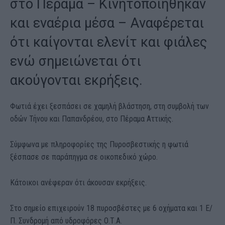
στο Πέραμα – Κινητοποιήθηκαν
και εναέρια μέσα – Aναφέρεται
ότι καίγονται ελενίτ και φιάλες
ενώ σημειώνεται ότι
ακούγονται εκρήξεις.
Φωτιά έχει ξεσπάσει σε χαμηλή βλάστηση, στη συμβολή των
οδών Τήνου και Παπανδρέου, στο Πέραμα Αττικής.
Σύμφωνα με πληροφορίες της Πυροσβεστικής η φωτιά
ξέσπασε σε παράπηγμα σε οικοπεδικό χώρο.
Κάτοικοι ανέφεραν ότι άκουσαν εκρήξεις.
Στο σημείο επιχειρούν 18 πυροσβέστες με 6 οχήματα και 1 Ε/
Π. Συνδρομή από υδροφόρες Ο.Τ.Α.