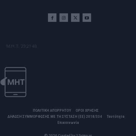
Μ.Η.Τ. 232148
ΠΟΛΙΤΙΚΗ ΑΠΟΡΡΗΤΟΥ
ΟΡΟΙ ΧΡΗΣΗΣ
ΔΗΛΩΣΗ ΣΥΜΜΟΡΦΩΣΗΣ ΜΕ ΤΗ ΣΥΣΤΑΣΗ (ΕΕ) 2018/334
Ταυτότητα
Επικοινωνία
© 2024 Created by 12vima.gr