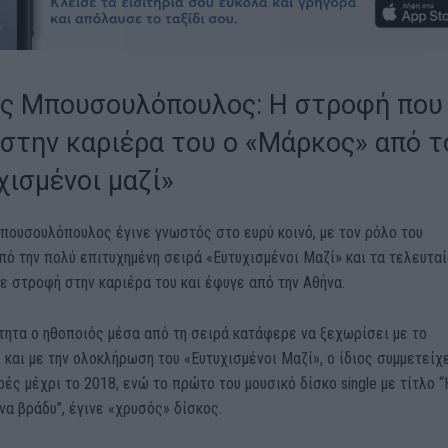
ς Μπουσουλόπουλος: Η στροφή που
 στην καριέρα του ο «Μάρκος» από τ
χισμένοι μαζί»
πουσουλόπουλος έγινε γνωστός στο ευρύ κοινό, με τον ρόλο του
ό την πολύ επιτυχημένη σειρά «Ευτυχισμένοι Μαζί» και τα τελευταί
ε στροφή στην καριέρα του και έφυγε από την Αθήνα.
τητα ο ηθοποιός μέσα από τη σειρά κατάφερε να ξεχωρίσει με το
 και με την ολοκλήρωση του «Ευτυχισμένοι Μαζί», ο ίδιος συμμετείχ
ές μέχρι το 2018, ενώ το πρώτο του μουσικό δίσκο single με τίτλο “
να βράδυ”, έγινε «χρυσός» δίσκος.