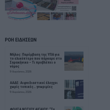
ΡΟΗ ΕΙΔΗΣΕΩΝ
Μήλος: Παρέμβαση της ΥΠΑ για
το ελικόπτερο που πάρκαρε στο
Σαρακήνικο – Τι προβλέπει ο
νόμος
9 Αυγούστου, 2026
ΑΑΔΕ: Αιφνιδιαστικοί έλεγχοι
χωρίς τοπικές… γνωριμίες
9 Αυγούστου, 2026
ΦΟΔΣΑ ΝΟΤΙΟΥ ΑΙΓΑΙΟΥ: “Τα