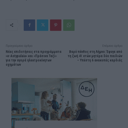
Προηγούμενο άρθρο
Επόμενο άρθρο
Νέες επιδοτήσεις στα προγράμματα
Βαρύ πένθος στη Λήμνο: Έφυγε από
«e-Astypalaia» και «Πράσινα Ταξί»
τη ζωή 41 ετών μητέρα δύο παιδιών
για την αγορά ηλεκτροκίνητων
– Υπέστη 6 ανακοπές καρδιάς
οχημάτων