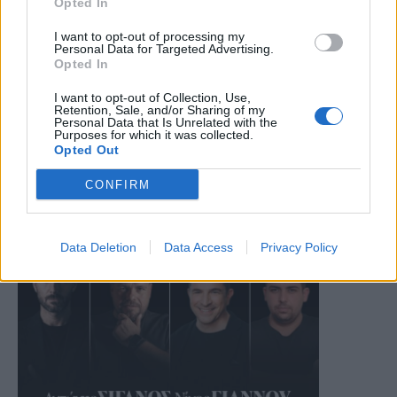
Opted In
I want to opt-out of processing my
Personal Data for Targeted Advertising.
Opted In
I want to opt-out of Collection, Use,
Retention, Sale, and/or Sharing of my
Personal Data that Is Unrelated with the
Purposes for which it was collected.
Opted Out
CONFIRM
Data Deletion
Data Access
Privacy Policy