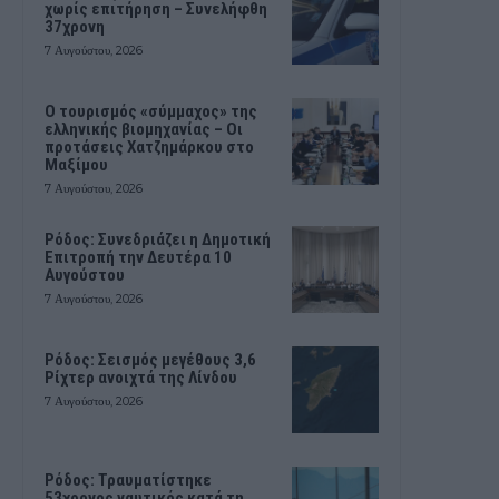
χωρίς επιτήρηση – Συνελήφθη
37χρονη
7 Αυγούστου, 2026
Ο τουρισμός «σύμμαχος» της
ελληνικής βιομηχανίας – Οι
προτάσεις Χατζημάρκου στο
Μαξίμου
7 Αυγούστου, 2026
Ρόδος: Συνεδριάζει η Δημοτική
Επιτροπή την Δευτέρα 10
Αυγούστου
7 Αυγούστου, 2026
Ρόδος: Σεισμός μεγέθους 3,6
Ρίχτερ ανοιχτά της Λίνδου
7 Αυγούστου, 2026
Ρόδος: Τραυματίστηκε
53χρονος ναυτικός κατά τη