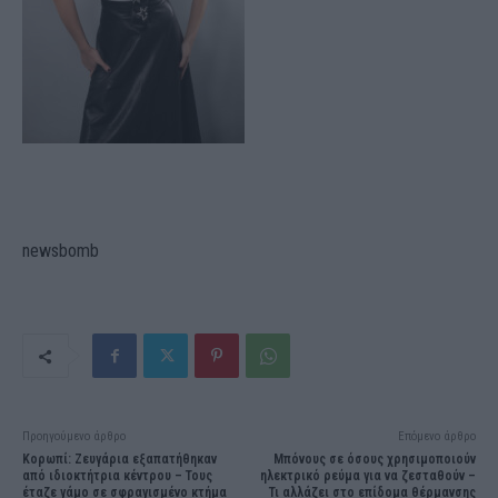
newsbomb
Προηγούμενο άρθρο
Επόμενο άρθρο
Κορωπί: Ζευγάρια εξαπατήθηκαν
Μπόνους σε όσους χρησιμοποιούν
από ιδιοκτήτρια κέντρου – Τους
ηλεκτρικό ρεύμα για να ζεσταθούν –
έταζε γάμο σε σφραγισμένο κτήμα
Τι αλλάζει στο επίδομα θέρμανσης