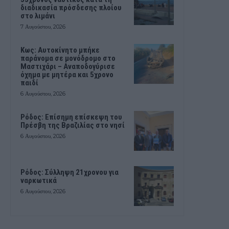
διαδικασία πρόσδεσης πλοίου
στο λιμάνι
7 Αυγούστου, 2026
Kως: Αυτοκίνητο μπήκε
παράνομα σε μονόδρομο στο
Μαστιχάρι – Αναποδογύρισε
όχημα με μητέρα και 5χρονο
παιδί
6 Αυγούστου, 2026
Ρόδος: Επίσημη επίσκεψη του
Πρέσβη της Βραζιλίας στο νησί
6 Αυγούστου, 2026
Ρόδος: Σύλληψη 21χρονου για
ναρκωτικά
6 Αυγούστου, 2026