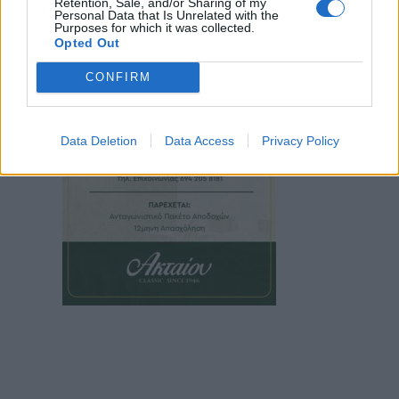
Retention, Sale, and/or Sharing of my
Personal Data that Is Unrelated with the
Purposes for which it was collected.
Opted Out
CONFIRM
Data Deletion
Data Access
Privacy Policy