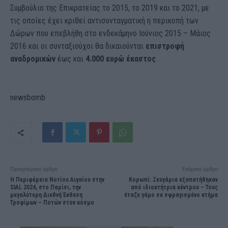
Συμβούλιο της Επικρατείας το 2015, το 2019 και το 2021, με
τις οποίες έχει κριθεί αντισυνταγματική η περικοπή των
Δώρων που επεβλήθη στο ενδεκάμηνο Ιούνιος 2015 – Μάιος
2016 και οι συνταξιούχοι θα δικαιούνται
επιστροφή
αναδρομικών
έως και
4.000 ευρώ έκαστος
.
newsbomb
Προηγούμενο άρθρο
Επόμενο άρθρο
Η Περιφέρεια Νοτίου Αιγαίου στην
Κορωπί: Ζευγάρια εξαπατήθηκαν
SIAL 2024, στο Παρίσι, την
από ιδιοκτήτρια κέντρου – Τους
μεγαλύτερη Διεθνή Έκθεση
έταζε γάμο σε σφραγισμένο κτήμα
Τροφίμων – Ποτών στον κόσμο