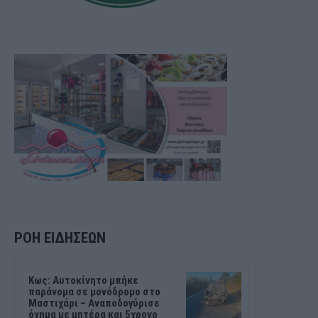
ΡΟΗ ΕΙΔΗΣΕΩΝ
Kως: Αυτοκίνητο μπήκε
παράνομα σε μονόδρομο στο
Μαστιχάρι – Αναποδογύρισε
όχημα με μητέρα και 5χρονο