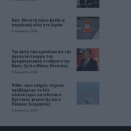
Κως: Κλειστή αύριο βράδυ η
παραλιακή οδός στο λιμάνι
6 Αυγούστου, 2026
Την άρση των εμποδίων για την
άμεση λειτουργία του
βρεφονηπιακού σταθμού στην
Κάσο, ζητά ο Μάνος Κόνσολας
6 Αυγούστου, 2026
Ψάθα: «Δεν υπήρξε τεχνικό
πρόβλημα με τα δύο
ελικόπτερα» κατέθεσαν ο
Βρετανός χειριστής και ο
Έλληνας διερμηνέας
5 Αυγούστου, 2026