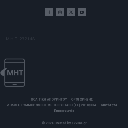
Μ.Η.Τ. 232148
ΠΟΛΙΤΙΚΗ ΑΠΟΡΡΗΤΟΥ
ΟΡΟΙ ΧΡΗΣΗΣ
ΔΗΛΩΣΗ ΣΥΜΜΟΡΦΩΣΗΣ ΜΕ ΤΗ ΣΥΣΤΑΣΗ (ΕΕ) 2018/334
Ταυτότητα
Επικοινωνία
© 2024 Created by 12vima.gr