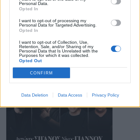
Personal Data.
Opted In
I want to opt-out of processing my
Personal Data for Targeted Advertising.
Opted In
I want to opt-out of Collection, Use,
Retention, Sale, and/or Sharing of my
Personal Data that Is Unrelated with the
Purposes for which it was collected.
Opted Out
CONFIRM
Data Deletion
Data Access
Privacy Policy