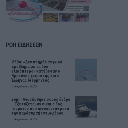
ΡΟΗ ΕΙΔΗΣΕΩΝ
Ψάθα: «Δεν υπήρξε τεχνικό
πρόβλημα με τα δύο
ελικόπτερα» κατέθεσαν ο
Βρετανός χειριστής και ο
Έλληνας διερμηνέας
5 Αυγούστου, 2026
Σύμη: Ανασύρθηκε σορός άνδρα
– Εξετάζεται αν είναι ο 8ος
Γερμανός που αγνοούνταν μετά
την παράσυρσή ιστιοφόρου
5 Αυγούστου, 2026