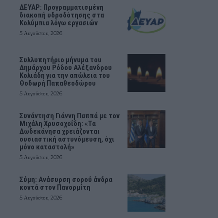
ΔΕΥΑΡ: Προγραμματισμένη
διακοπή υδροδότησης στα
Κολύμπια λόγω εργασιών
5 Αυγούστου, 2026
Συλλυπητήριο μήνυμα του
Δημάρχου Ρόδου Αλέξανδρου
Κολιάδη για την απώλεια του
Θοδωρή Παπαθεοδώρου
5 Αυγούστου, 2026
Συνάντηση Γιάννη Παππά με τον
Μιχάλη Χρυσοχοΐδη: «Τα
Δωδεκάνησα χρειάζονται
ουσιαστική αστυνόμευση, όχι
μόνο καταστολή»
5 Αυγούστου, 2026
Σύμη: Ανάσυρση σορού άνδρα
κοντά στον Πανορμίτη
5 Αυγούστου, 2026