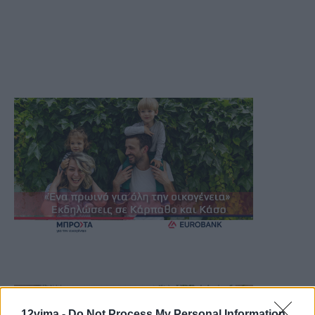
12vima -
Do Not Process My Personal Information