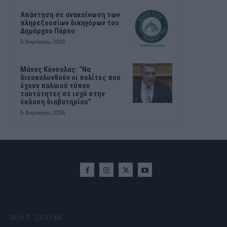
Απάντηση σε ανακοίνωση των
πληρεξουσίων δικηγόρων του
Δημάρχου Πάρου
5 Αυγούστου, 2026
Μάνος Κόνσολας: “Να
διευκολυνθούν οι πολίτες που
έχουν παλαιού τύπου
ταυτότητες σε ισχύ στην
έκδοση διαβατηρίου”
5 Αυγούστου, 2026
Μ.Η.Τ. 232148