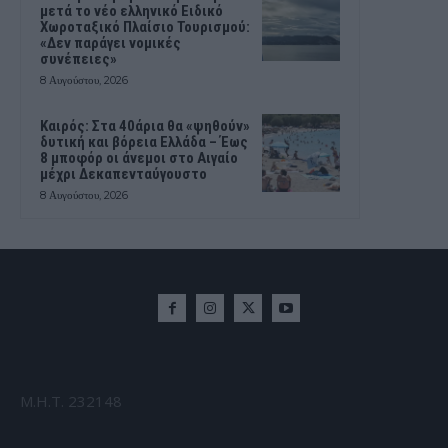
μετά το νέο ελληνικό Ειδικό
Χωροταξικό Πλαίσιο Τουρισμού:
«Δεν παράγει νομικές
συνέπειες»
8 Αυγούστου, 2026
Καιρός: Στα 40άρια θα «ψηθούν»
δυτική και βόρεια Ελλάδα – Έως
8 μποφόρ οι άνεμοι στο Αιγαίο
μέχρι Δεκαπενταύγουστο
8 Αυγούστου, 2026
Μ.Η.Τ. 232148