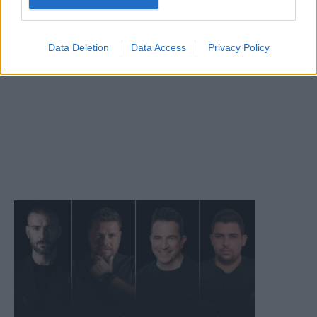
Data Deletion
Data Access
Privacy Policy