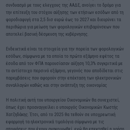
συνδυασμό με τους ελεγχους της ΑΑΔΕ, ανοίγει το δρόμο για
την επίτευξη του στόχου αύξησης των ετήσιων εσόδων από τη
φοροδιαφυγή στα 2,5 δισ ευρώ έως το 2027 και διευρύνει τα
περιθώρια για μείωση των φορολογικών επιβαρύνσεων που
αποτελεί βασική δέσμευση της κυβέρνησης.
Ενδεικτικά είναι τα στοιχεία για την πορεία των φορολογικών
εσόδων, σύμφωνα με τα οποία το πρώτο εξάμηνο εφέτος τα
έσοδα από τον ΦΠΑ παρουσίασαν αύξηση 10,3% συγκριτικά με
το αντίστοιχο περσινό εξάμηνο, γεγονός που αποδίδεται στις
παρεμβάσεις που αφορούν στην επέκταση των ηλεκτρονικών
συναλλαγών καθώς και στην ανάπτυξη της οικονομίας
Η πολιτική αυτή του υπουργείου Οικονομικών θα συνεχιστεί,
όπως έχει προαναγγείλει ο υπουργός Οικονομικών Κωστής
Χατζηδάκης. Έτσι, από το 2025 θα τεθούν σε υποχρεωτική
εφαρμογή τα ηλεκτρονικά τιμολόγια σύμφωνα με τις
αποφάσεις που έχουν ανακοινωθεί, ενώ θα επεκταθεί η χρήση