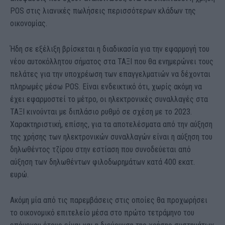
POS στις λιανικές πωλήσεις περισσότερων κλάδων της
οικονομίας.
Ήδη σε εξέλιξη βρίσκεται η διαδικασία για την εφαρμογή του
νέου αυτοκόλλητου σήματος στα ΤΑΞΙ που θα ενημερώνει τους
πελάτες για την υποχρέωση των επαγγελματιών να δέχονται
πληρωμές μέσω POS. Είναι ενδεικτικό ότι, χωρίς ακόμη να
έχει εφαρμοστεί το μέτρο, οι ηλεκτρονικές συναλλαγές στα
ΤΑΞΙ κινούνται με διπλάσιο ρυθμό σε σχέση με το 2023.
Χαρακτηριστική, επίσης, για τα αποτελέσματα από την αύξηση
της χρήσης των ηλεκτρονικών συναλλαγών είναι η αύξηση του
δηλωθέντος τζίρου στην εστίαση που συνοδεύεται από
αύξηση των δηλωθέντων φιλοδωρημάτων κατά 400 εκατ.
ευρώ.
Ακόμη μία από τις παρεμβάσεις στις οποίες θα προχωρήσει
το οικονομικό επιτελείο μέσα στο πρώτο τετράμηνο του