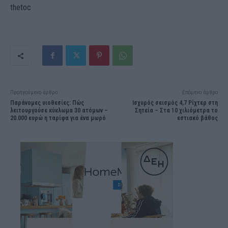
thetoc
Προηγούμενο άρθρο
Επόμενο άρθρο
Παράνομες υιοθεσίες: Πώς
Ισχυρός σεισμός 4,7 Ρίχτερ στη
λειτουργούσε κύκλωμα 30 ατόμων –
Σητεία – Στα 10 χιλιόμετρα το
20.000 ευρώ η ταρίφα για ένα μωρό
εστιακό βάθος