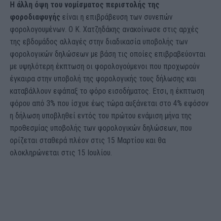
Η άλλη όψη του νομίσματος περιστολής της
φοροδιαφυγής
είναι η επιβράβευση των συνεπών
φορολογουμένων. Ο Κ. Χατζηδάκης ανακοίνωσε στις αρχές
της εβδομάδος αλλαγές στην διαδικασία υποβολής των
φορολογικών δηλώσεων με βάση τις οποίες επιβραβεύονται
με υψηλότερη έκπτωση οι φορολογούμενοι που προχωρούν
έγκαιρα στην υποβολή της φορολογικής τους δήλωσης και
καταβάλλουν εφάπαξ το φόρο εισοδήματος. Ετσι, η έκπτωση
φόρου από 3% που ίσχυε έως τώρα αυξάνεται στο 4% εφόσον
η δήλωση υποβληθεί εντός του πρώτου ενάμιση μήνα της
προθεσμίας υποβολής των φορολογικών δηλώσεων, που
ορίζεται σταθερά πλέον στις 15 Μαρτίου και θα
ολοκληρώνεται στις 15 Ιουλίου.