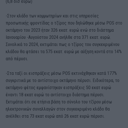
(6,8 δισ ευρώ)
-Στον κλάδο των κομμωτηρίων και στις υπηρεσίες
προσωπικής φροντίδας ο τζίρος που δηλώθηκε μέσω POS στο
οκτάμηνο του 2023 ήταν 326 εκατ. ευρώ ενώ στο διάστημα
Ιανουαρίου -Αυγούστου 2024 ανήλθε στα 371 εκατ. ευρώ.
Συνολικά το 2024, εκτιμάται πως ο τζίρος του συγκεκριμένου
κλάδου θα φτάσει τα 575 εκατ. ευρώ με αύξηση κοντά στο 14%
από πέρυσι.
-Στα ταξί οι εισπράξεις μέσω POS εκτινάχθηκαν κατά 177%
συγκριτικά με το αντίστοιχο οκτάμηνο πέρυσι. Ειδικότερα, το
οκτάμηνο φέτος εμφανίστηκαν εισπράξεις 50 εκατ ευρώ
έναντι 18 εκατ ευρώ το αντίστοιχο διάστημα πέρυσι.
Εκτιμάται ότι σε ετήσια βάση το σύνολο του τζίρου μέσω
ηλεκτρονικών συναλλαγών στον συγκεκριμένο κλάδο θα
ανέλθει στα 73 εκατ ευρώ από 26 εκατ ευρώ πέρυσι.