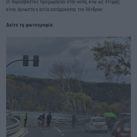
Οι πυροσβέστες προχώρησαν στην κοπή, ενώ ως στιγμής
είναι άγνωστη η αιτία κατάρρευσης του δένδρου.
Δείτε τη φωτογραφία: