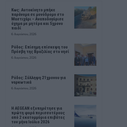
Kως: Αυτοκίνητο μπήκε
παράνομα σε μονόδρομο στο
Μαστιχάρι – Αναποδογύρισε
όχημα με μητέρα και 5χρονο
παιδί
6 Αυγούστου, 2026
Ρόδος: Επίσημη επίσκεψη του
Πρέσβη της Βραζιλίας στο νησί
6 Αυγούστου, 2026
Ρόδος: Σύλληψη 21χρονου για
ναρκωτικά
6 Αυγούστου, 2026
Η AEGEAN εξυπηρέτησε για
πρώτη φορά περισσοτέρους
από 2 εκατομμύρια επιβάτες
τον μήνα Ιούλιο 2026