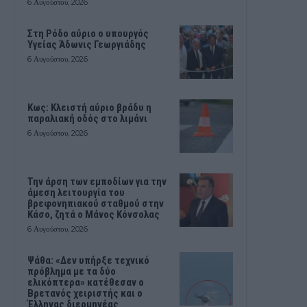
6 Αυγούστου, 2026
Στη Ρόδο αύριο ο υπουργός
Υγείας Άδωνις Γεωργιάδης
6 Αυγούστου, 2026
Κως: Κλειστή αύριο βράδυ η
παραλιακή οδός στο λιμάνι
6 Αυγούστου, 2026
Την άρση των εμποδίων για την
άμεση λειτουργία του
βρεφονηπιακού σταθμού στην
Κάσο, ζητά ο Μάνος Κόνσολας
6 Αυγούστου, 2026
Ψάθα: «Δεν υπήρξε τεχνικό
πρόβλημα με τα δύο
ελικόπτερα» κατέθεσαν ο
Βρετανός χειριστής και ο
Έλληνας διερμηνέας