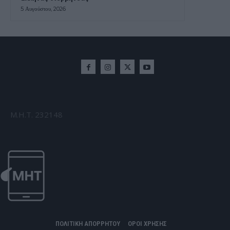
5 Αυγούστου, 2026
Μ.Η.Τ. 232148
ΠΟΛΙΤΙΚΗ ΑΠΟΡΡΗΤΟΥ
ΟΡΟΙ ΧΡΗΣΗΣ