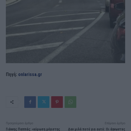
Πηγή:
onlarissa.gr
Προηγούμενο άρθρο
Επόμενο άρθρο
Γιάννης Παππάς: «κύρωση μέγιστης
Δεν μιλά ποτέ για αuτό: Οι άγνωστες