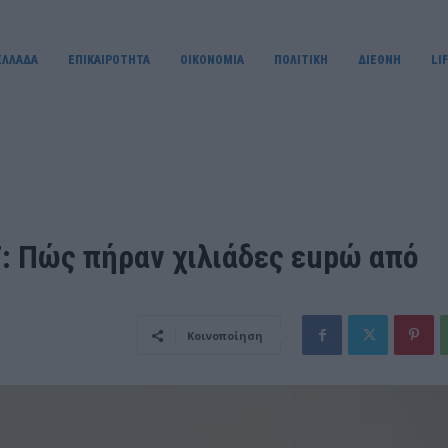
ΕΛΛΑΔΑ
ΕΠΙΚΑΙΡΟΤΗΤΑ
OIKONOMIA
ΠΟΛΙΤΙΚΗ
ΔΙΕΘΝΗ
LI
: Πώς πήραν χιλιάδες εupώ από
Κοινοποίηση