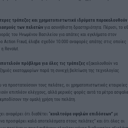
τερες τράπεζες και χρηματοπιστωτικά ιδρύματα παρακολουθούν
ριασμούς των πελατών
για ασυνήθιστη δραστηριότητα. Πέρυσι, το ε
φοράς του Ηνωμένου Βασιλείου για απάτες και εγκλήματα στον
ο Action Fraud, έλαβε σχεδόν 10.000 αναφορές απάτης στις οποίες
η Revolut.
αποτελούν πρόβλημα για όλες τις τράπεζες
εξακολουθούν να
ζημιές εκατομμυρίων παρά τη συνεχή βελτίωση της τεχνολογίας.
υ να προστατεύσουν τους πελάτες, οι χρηματοπιστωτικές εταιρείες
ιούν επιπλέον ελέγχους, αλλά μερικές φορές αυτά τα μέτρα ασφαλ
εμποδίσουν την ομαλή χρήση του πελάτη.
χει αναφέρει ότι διαθέτει “
κουλτούρα υψηλών επιδόσεων”
με
 να προσφέρει καλά αποτελέσματα στους πελάτες” και ότι όλες οι