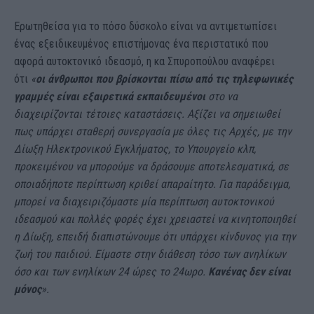
Ερωτηθείσα για το πόσο δύσκολο είναι να αντιμετωπίσει
ένας εξειδικευμένος επιστήμονας ένα περιστατικό που
αφορά αυτοκτονικό ιδεασμό, η κα Σπυροπούλου αναφέρει
ότι
«
οι άνθρωποι που βρίσκονται πίσω από τις τηλεφωνικές
γραμμές είναι εξαιρετικά εκπαιδευμένοι
στο να
διαχειρίζονται τέτοιες καταστάσεις. Αξίζει να σημειωθεί
πως υπάρχει σταθερή συνεργασία με όλες τις Αρχές, με την
Δίωξη Ηλεκτρονικού Εγκλήματος, το Υπουργείο κλπ,
προκειμένου να μπορούμε να δράσουμε αποτελεσματικά, σε
οποιαδήποτε περίπτωση κριθεί απαραίτητο. Για παράδειγμα,
μπορεί να διαχειριζόμαστε μία περίπτωση αυτοκτονικού
ιδεασμού και πολλές φορές έχει χρειαστεί να κινητοποιηθεί
η Δίωξη, επειδή διαπιστώνουμε ότι υπάρχει κίνδυνος για την
ζωή του παιδιού. Είμαστε στην διάθεση τόσο των ανηλίκων
όσο και των ενηλίκων 24 ώρες το 24ωρο.
Κανένας δεν είναι
μόνος
».