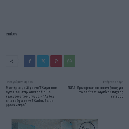
enikos
Προηγούμενο άρθρο
Επόμενο άρθρο
Μυστήριο με 31χρονο Έλληνα που
ΕΚΠΑ: Ερωτήσεις και απαντήσεις για
αγνοείται στην Αυστραλία: Το
το self test καρκίνου παχέος
τελευταίο του μήνυμα – “Αν δεν
εντέρου
επιστρέψω στην Ελλάδα, θα με
βρουν νεκρό”