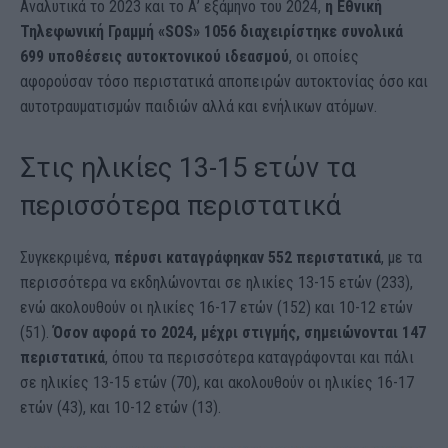
Αναλυτικά το 2023 και το Α’ εξάμηνο του 2024,
η Εθνική
Τηλεφωνική Γραμμή «SOS» 1056 διαχειρίστηκε συνολικά
699 υποθέσεις αυτοκτονικού ιδεασμού
, οι οποίες
αφορούσαν τόσο περιστατικά αποπειρών αυτοκτονίας όσο και
αυτοτραυματισμών παιδιών αλλά και ενήλικων ατόμων.
Στις ηλικίες 13-15 ετών τα
περισσότερα περιστατικά
Συγκεκριμένα,
πέρυσι καταγράφηκαν 552 περιστατικά
, με τα
περισσότερα να εκδηλώνονται σε ηλικίες 13-15 ετών (233),
ενώ ακολουθούν οι ηλικίες 16-17 ετών (152) και 10-12 ετών
(51).
Όσον αφορά το 2024, μέχρι στιγμής, σημειώνονται 147
περιστατικά
, όπου τα περισσότερα καταγράφονται και πάλι
σε ηλικίες 13-15 ετών (70), και ακολουθούν οι ηλικίες 16-17
ετών (43), και 10-12 ετών (13).