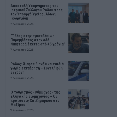
Αποστολή Υπομνήματος του
Ιατρικού Συλλόγου Ρόδου προς
τον Υπουργό Υγείας, Άδωνι
Γεωργιάδη
7 Αυγούστου, 2026
“Τέλος στην εγκατάλειψη:
Παρεμβάσεις στην οδό
Νικηταρά έπειτα από 45 χρόνια”
7 Αυγούστου, 2026
Ρόδος: Άφησε 3 ανήλικα παιδιά
χωρίς επιτήρηση – Συνελήφθη
37χρονη
7 Αυγούστου, 2026
Ο τουρισμός «σύμμαχος» της
ελληνικής βιομηχανίας – Οι
προτάσεις Χατζημάρκου στο
Μαξίμου
7 Αυγούστου, 2026