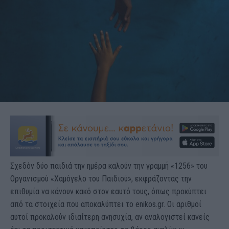
Σχεδόν δύο παιδιά την ημέρα καλούν την γραμμή «1256» του
Οργανισμού «Χαμόγελο του Παιδιού», εκφράζοντας την
επιθυμία να κάνουν κακό στον εαυτό τους, όπως προκύπτει
από τα στοιχεία που αποκαλύπτει το enikos.gr. Οι αριθμοί
αυτοί προκαλούν ιδιαίτερη ανησυχία, αν αναλογιστεί κανείς