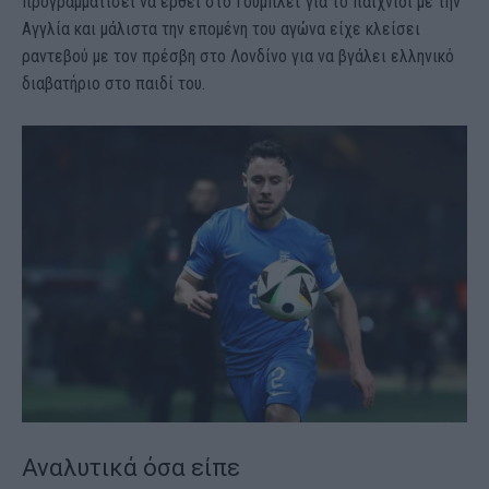
προγραμματίσει να έρθει στο Γούμπλεϊ για το παιχνίδι με την
Αγγλία και μάλιστα την επομένη του αγώνα είχε κλείσει
ραντεβού με τον πρέσβη στο Λονδίνο για να βγάλει ελληνικό
διαβατήριο στο παιδί του.
Αναλυτικά όσα είπε