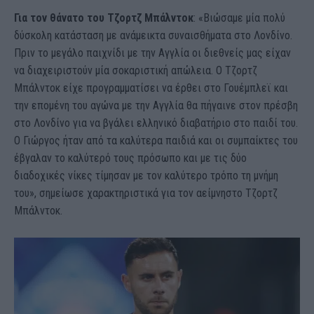
Για τον θάνατο του Τζορτζ Μπάλντοκ
: «Βιώσαμε μία πολύ
δύσκολη κατάσταση με ανάμεικτα συναισθήματα στο Λονδίνο.
Πριν το μεγάλο παιχνίδι με την Αγγλία οι διεθνείς μας είχαν
να διαχειριστούν μία σοκαριστική απώλεια. Ο Τζορτζ
Μπάλντοκ είχε προγραμματίσει να έρθει στο Γουέμπλεϊ και
την επομένη του αγώνα με την Αγγλία θα πήγαινε στον πρέσβη
στο Λονδίνο για να βγάλει ελληνικό διαβατήριο στο παιδί του.
Ο Γιώργος ήταν από τα καλύτερα παιδιά και οι συμπαίκτες του
έβγαλαν το καλύτερό τους πρόσωπο και με τις δύο
διαδοχικές νίκες τίμησαν με τον καλύτερο τρόπο τη μνήμη
του», σημείωσε χαρακτηριστικά για τον αείμνηστο Τζορτζ
Μπάλντοκ.