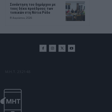
Συνάντηση του δημάρχου με
τους δέκα προέδρους των
τοπικών στη Νότια Ρόδο
8 Αυγούστου, 2026
Μ.Η.Τ. 232148