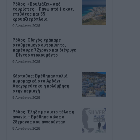
Ρόδος: «Βουλιάζει» από
τουρίστες – Πάνω από 1 εκατ.
επιβάτες και 55
κρουαζιερόπλοια
9 Αυγούστου, 2026
Ρόδος: Οδηγός τράκαρε
σταθμευμένο αυτοκίνητο,
παρέσυρε 72χρονο και διέφυγε
– Βίντεο ντοκουμέντο
9 Αυγούστου, 2026
Κάρπαθος: Βρέθηκαν παλιά
πυρομαχικά στο Αρδάνι –
Απαγορεύτηκε η κολύμβηση
στην περιοχή
9 Αυγούστου, 2026
Ρόδος: Έληξε με αίσιο τέλος η
αγωνία – Βρέθηκε σώος ο
28χρονος που αγνοούνταν
8 Αυγούστου, 2026