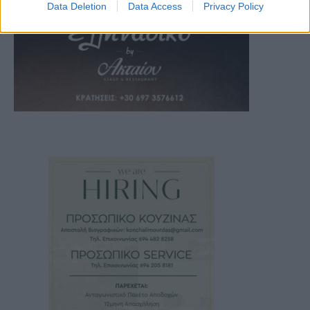
Data Deletion
Data Access
Privacy Policy