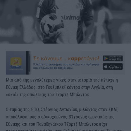
Μία από της μεγαλύτερες νίκες στην ιστορία της πέτυχε η
Εθνική Ελλάδας, στο Γουέμπλεϊ κόντρα στην Αγγλία, στη
«σκιά» της απώλειας του Τζορτζ Μπάλντοκ.
Ο ταμίας της ΕΠΟ, Στέργιος Αντωνίου, μιλώντας στον ΣΚΑΪ,
αποκάλυψε πως ο αδικοχαμένος 31χρονος αμυντικός της
Εθνικής και του Παναθηναϊκού Τζορτζ Μπάλντοκ είχε