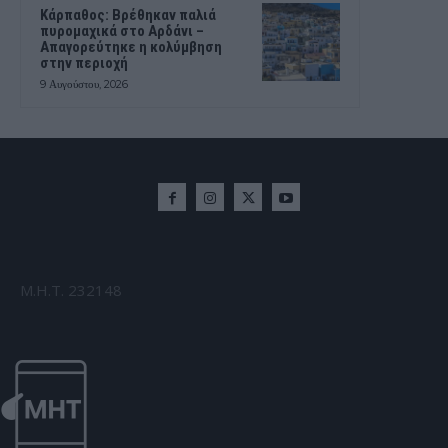
Κάρπαθος: Βρέθηκαν παλιά
πυρομαχικά στο Αρδάνι –
Απαγορεύτηκε η κολύμβηση
στην περιοχή
9 Αυγούστου, 2026
Μ.Η.Τ. 232148