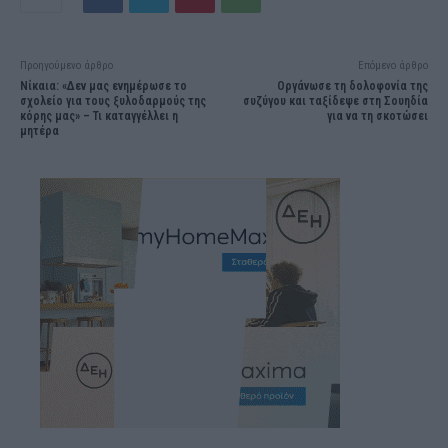
Προηγούμενο άρθρο
Επόμενο άρθρο
Νίκαια: «Δεν μας ενημέρωσε το
Οργάνωσε τη δολοφονία της
σχολείο για τους ξυλοδαρμούς της
συζύγου και ταξίδεψε στη Σουηδία
κόρης μας» – Τι καταγγέλλει η
για να τη σκοτώσει
μητέρα