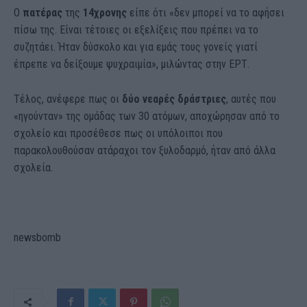
Ο
πατέρας
της
14χρονης
είπε ότι «δεν μπορεί να το αφήσει
πίσω της. Είναι τέτοιες οι εξελίξεις που πρέπει να το
συζητάει. Ήταν δύσκολο και για εμάς τους γονείς γιατί
έπρεπε να δείξουμε ψυχραιμία», μιλώντας στην ΕΡΤ.
Τέλος, ανέφερε πως οι
δύο νεαρές δράστριες
, αυτές που
«ηγούνταν» της ομάδας των 30 ατόμων, αποχώρησαν από το
σχολείο και προσέθεσε πως οι υπόλοιποι που
παρακολουθούσαν ατάραχοι τον ξυλοδαρμό, ήταν από άλλα
σχολεία.
newsbomb