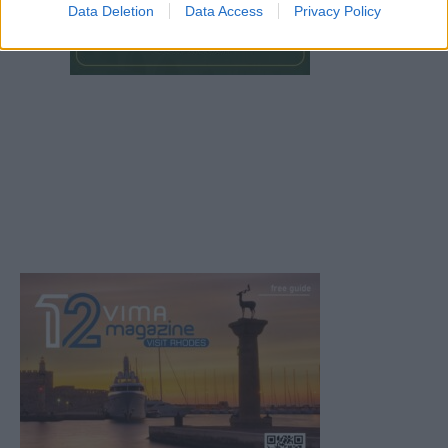
Data Deletion
Data Access
Privacy Policy