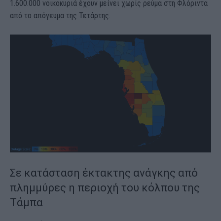
1.600.000 νοικοκυριά έχουν μείνει χωρίς ρεύμα στη Φλόριντα
από το απόγευμα της Τετάρτης.
Σε κατάσταση έκτακτης ανάγκης από
πλημμύρες η περιοχή του κόλπου της
Τάμπα