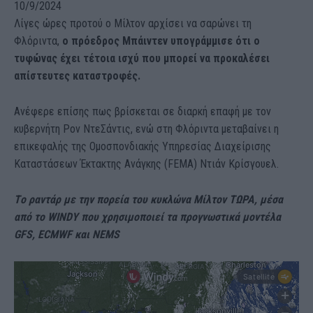
10/9/2024
Λίγες ώρες προτού ο Μίλτον αρχίσει να σαρώνει τη
Φλόριντα,
ο πρόεδρος Μπάιντεν υπογράμμισε ότι ο
τυφώνας έχει τέτοια ισχύ που μπορεί να προκαλέσει
απίστευτες καταστροφές.
Ανέφερε επίσης πως βρίσκεται σε διαρκή επαφή με τον
κυβερνήτη Ρον ΝτεΣάντις, ενώ στη Φλόριντα μεταβαίνει η
επικεφαλής της Ομοσπονδιακής Υπηρεσίας Διαχείρισης
Καταστάσεων Έκτακτης Ανάγκης (FEMA) Ντιάν Κρίσγουελ.
Tο ραντάρ με την πορεία του κυκλώνα Μίλτον ΤΩΡΑ, μέσα
από το WINDY που χρησιμοποιεί τα προγνωστικά μοντέλα
GFS, ECMWF και NEMS