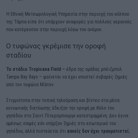
Η Εθνική Μετεωρολογική Υπηρεσία στην περιοχή του κόλπου
της Τάμπα είπε ότι υπάρχουν αναφορές για πολλούς γερανούς
που κατέρευσαν στην περιοχή λόγω του ανέμου.
Ο τυφώνας γκρέμισε την οροφή
σταδίου
Το στάδιο Tropicana Field –
έδρα της ομάδας μπέιζμπολ
Tampa Bay Rays – φαίνεται να έχει υποστεί σοβαρές ζημιές
από τον τυφώνα Μίλτον.
Στιγμιότυπα στην τοπική τηλεόραση και βίντεο στα μέσα
κοινωνικής δικτύωσης έδειξαν την οροφή με θόλο του
γηπέδου στο Σαιντ Πίτερσμπουργκ κατεστραμμένη. Δεν έγινε
αμέσως σαφές εάν υπήρξαν ζημιές στο εσωτερικό του
γηπέδου, αλλά πιστεύεται ότι
κανείς δεν έχει τραυματιστεί.