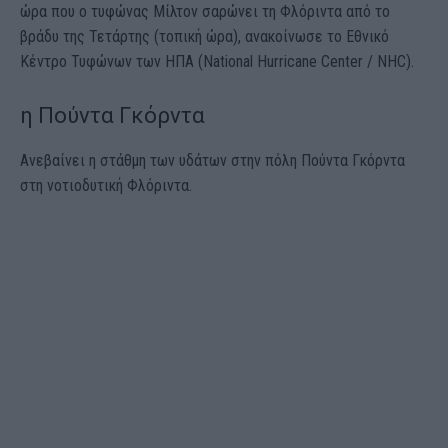
ώρα που ο τυφώνας Μίλτον σαρώνει τη Φλόριντα από το
βράδυ της Τετάρτης (τοπική ώρα), ανακοίνωσε το Εθνικό
Κέντρο Τυφώνων των ΗΠΑ (National Hurricane Center / NHC).
η Πούντα Γκόρντα
Ανεβαίνει η στάθμη των υδάτων στην πόλη Πούντα Γκόρντα
στη νοτιοδυτική Φλόριντα.