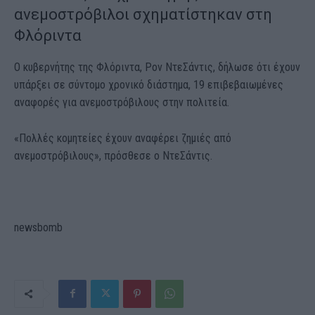
ανεμοστρόβιλοι σχηματίστηκαν στη
Φλόριντα
Ο κυβερνήτης της Φλόριντα, Ρον ΝτεΣάντις, δήλωσε ότι έχουν
υπάρξει σε σύντομο χρονικό διάστημα, 19 επιβεβαιωμένες
αναφορές για ανεμοστρόβιλους στην πολιτεία.
«Πολλές κομητείες έχουν αναφέρει ζημιές από
ανεμοστρόβιλους», πρόσθεσε ο ΝτεΣάντις.
newsbomb