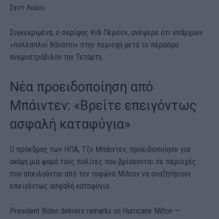
Σεντ Λούσι.
Συγκεκριμένα, ο σερίφης Κιθ Πέρσον, ανέφερε ότι υπάρχουν
«πολλαπλοί θάνατοι» στην περιοχή μετά το πέρασμα
ανεμοστρόβιλου την Τετάρτη.
Νέα προειδοποίηση από
Μπάιντεν: «Βρείτε επειγόντως
ασφαλή καταφύγια»
Ο πρόεδρος των ΗΠΑ, Τζο Μπάιντεν, προειδοποίησε για
ακόμη μια φορά τους πολίτες που βρίσκονται σε περιοχές
που απειλούνται από τον τυφώνα Μίλτον να αναζητήσουν
επειγόντως ασφαλή καταφύγια.
President Biden delivers remarks on Hurricane Milton —