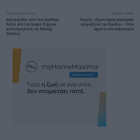
Προηγούμενο άρθρο
Επόμενο άρθρο
Avατpιχιάζει αuτό που βρέθηκε
Καιρός: «Πρωτοφανή φαινόμενα
δίπλα από τον Nεκpό 31χρονο
επηρεάζουν την Ελλάδα» – Πότε
ποδοσφαιριστή της Εθνικής
έρχεται νέα κακοκαιρία
Ελλάδος