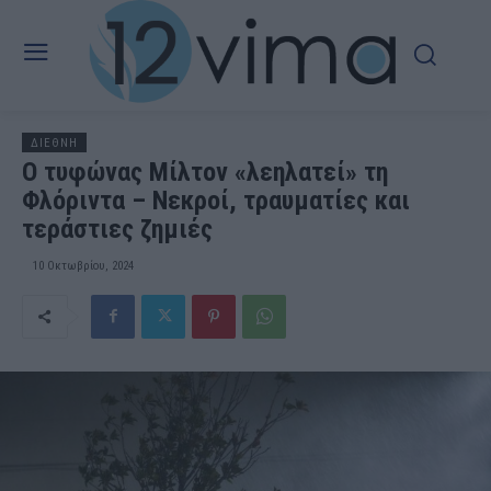
ΔΙΕΘΝΗ
O τυφώνας Μίλτον «λεηλατεί» τη
Φλόριντα – Νεκροί, τραυματίες και
τεράστιες ζημιές
10 Οκτωβρίου, 2024