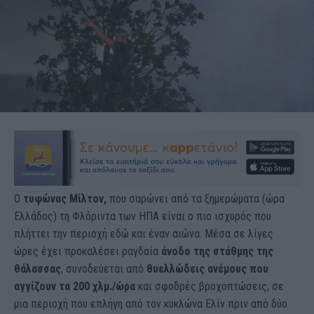
Ο
τυφώνας Μίλτον,
που σαρώνει από τα ξημερώματα (ώρα
Ελλάδος) τη Φλόριντα των ΗΠΑ είναι ο πιο ισχυρός που
πλήττει την περιοχή εδώ και έναν αιώνα. Μέσα σε λίγες
ώρες έχει προκαλέσει ραγδαία
άνοδο της στάθμης της
θάλασσας
, συνοδεύεται από
θυελλώδεις ανέμους που
αγγίζουν τα 200 χλμ./ώρα
και σφοδρές βροχοπτώσεις, σε
μια περιοχή που επλήγη από τον κυκλώνα Ελίν πριν από δύο