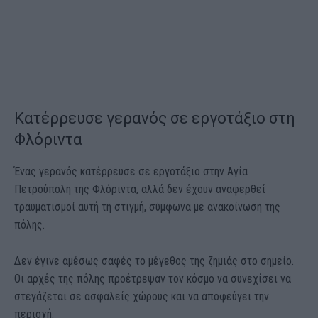
Kατέρρευσε γερανός σε εργοτάξιο στη
Φλόριντα
Ένας γερανός κατέρρευσε σε εργοτάξιο στην Αγία
Πετρούπολη της Φλόριντα, αλλά δεν έχουν αναφερθεί
τραυματισμοί αυτή τη στιγμή, σύμφωνα με ανακοίνωση της
πόλης.
Δεν έγινε αμέσως σαφές το μέγεθος της ζημιάς στο σημείο.
Οι αρχές της πόλης προέτρεψαν τον κόσμο να συνεχίσει να
στεγάζεται σε ασφαλείς χώρους και να αποφεύγει την
περιοχή.