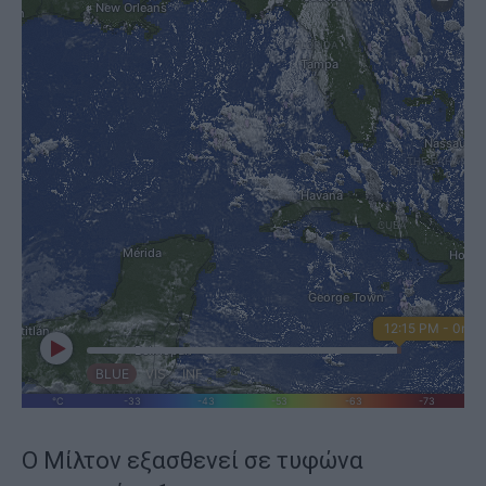
Ο Μίλτον εξασθενεί σε τυφώνα