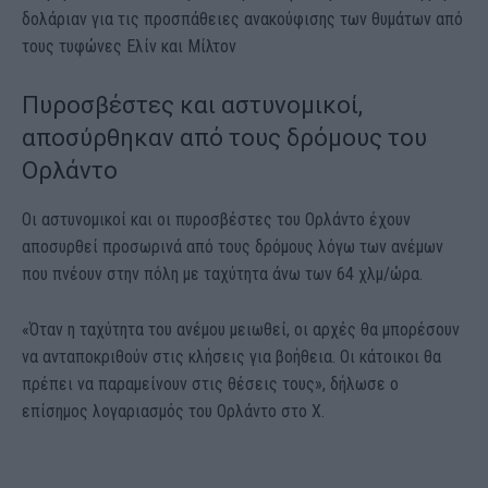
δολάριαν για τις προσπάθειες ανακούφισης των θυμάτων από
τους τυφώνες Ελίν και Μίλτον
Πυροσβέστες και αστυνομικοί,
αποσύρθηκαν από τους δρόμους του
Ορλάντο
Οι αστυνομικοί και οι πυροσβέστες του Ορλάντο έχουν
αποσυρθεί προσωρινά από τους δρόμους λόγω των ανέμων
που πνέουν στην πόλη με ταχύτητα άνω των 64 χλμ/ώρα.
«Όταν η ταχύτητα του ανέμου μειωθεί, οι αρχές θα μπορέσουν
να ανταποκριθούν στις κλήσεις για βοήθεια. Οι κάτοικοι θα
πρέπει να παραμείνουν στις θέσεις τους», δήλωσε o
επίσημος λογαριασμός του Ορλάντο στο X.