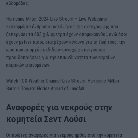
εβδομάδες.
Hurricane Milton 2024 Live Stream – Live Webcams
Εκατομμύρια άνθρωποι κατά μήκος της ακτογραμμής που
ξεπερνάει τα 483 χιλιόμετρα έχουν απομακρυνθεί, ενώ όσοι
έχουν μείνει πίσω, διατρέχουν κίνδυνο για τη ζωή τους, την
ώρα που οι αρχές εκδίδουν συνεχώς επείγουσες
προειδοποιήσεις για την επικινδυνότητα των ακραίων
καιρικών φαινομένων.
Watch FOX Weather Channel Live Stream: Hurricane Milton
Barrels Toward Florida Ahead of Landfall
Αναφορές για νεκρούς στην
κομητεία Σεντ Λούσι
Οι πρώτες αναφορές για νεκρούς ήρθαν από την κομητεία