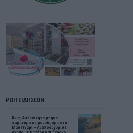
ΡΟΗ ΕΙΔΗΣΕΩΝ
Kως: Αυτοκίνητο μπήκε
παράνομα σε μονόδρομο στο
Μαστιχάρι – Αναποδογύρισε
όχημα με μητέρα και 5χρονο