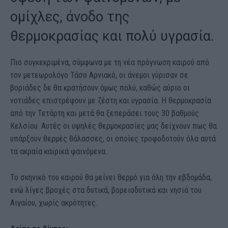
ομίχλες, άνοδο της
θερμοκρασίας και πολύ υγρασία.
Πιο συγκεκριμένα, σύμφωνα με τη νέα πρόγνωση καιρού από
τον μετεωρολόγο Τάσο Αρνιακό, οι άνεμοι γύρισαν σε
βοριάδες δε θα κρατήσουν όμως πολύ, καθώς αύριο οι
νοτιάδες επιστρέφουν με ζέστη και υγρασία. Η θερμοκρασία
από την Τετάρτη και μετά θα ξεπεράσει τους 30 βαθμούς
Κελσίου. Αυτές οι υψηλές θερμοκρασίες μας δείχνουν πως θα
υπάρξουν θερμές θάλασσες, οι οποίες τροφοδοτούν όλα αυτά
τα ακραία καιρικά φαινόμενα.
Το σκηνικό του καιρού θα μείνει θερμό για όλη την εβδομάδα,
ενώ λίγες βροχές στα δυτικά, βορειοδυτικά και νησιά του
Αιγαίου, χωρίς ακρότητες.