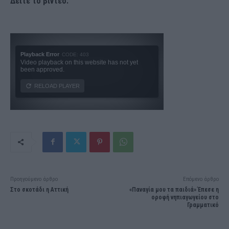
Δείτε το βίντεο:
Προηγούμενο άρθρο
Επόμενο άρθρο
Στο σκοτάδι η Αττική
«Παναγία μου τα παιδιά» Έπεσε η
οροφή νηπιαγωγείου στο
Γραμματικό