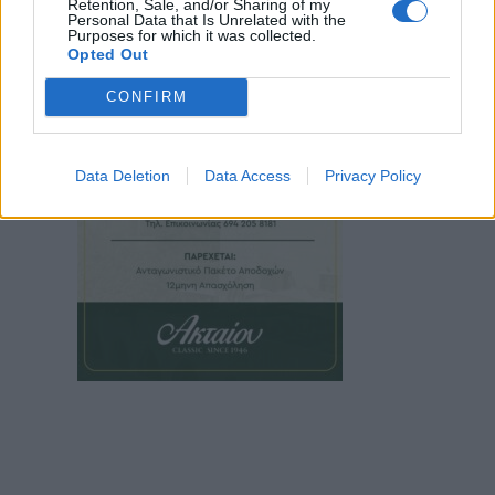
Retention, Sale, and/or Sharing of my
Personal Data that Is Unrelated with the
Purposes for which it was collected.
Opted Out
CONFIRM
Data Deletion
Data Access
Privacy Policy