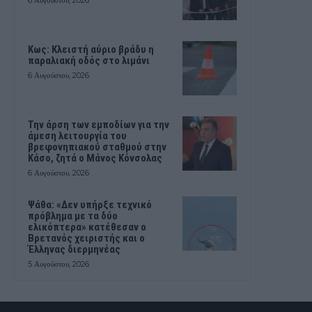
Κως: Κλειστή αύριο βράδυ η
παραλιακή οδός στο λιμάνι
6 Αυγούστου, 2026
Την άρση των εμποδίων για την
άμεση λειτουργία του
βρεφονηπιακού σταθμού στην
Κάσο, ζητά ο Μάνος Κόνσολας
6 Αυγούστου, 2026
Ψάθα: «Δεν υπήρξε τεχνικό
πρόβλημα με τα δύο
ελικόπτερα» κατέθεσαν ο
Βρετανός χειριστής και ο
Έλληνας διερμηνέας
5 Αυγούστου, 2026