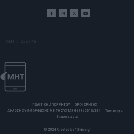
Μ.Η.Τ. 232148
ΠΟΛΙΤΙΚΗ ΑΠΟΡΡΗΤΟΥ
ΟΡΟΙ ΧΡΗΣΗΣ
ΔΗΛΩΣΗ ΣΥΜΜΟΡΦΩΣΗΣ ΜΕ ΤΗ ΣΥΣΤΑΣΗ (ΕΕ) 2018/334
Ταυτότητα
Επικοινωνία
© 2024 Created by 12vima.gr