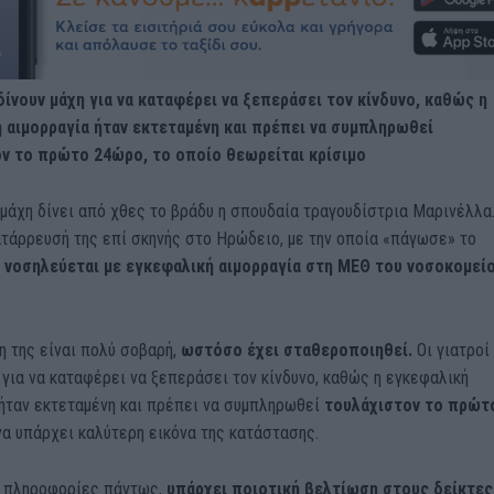
 δίνουν μάχη για να καταφέρει να ξεπεράσει τον κίνδυνο, καθώς η
 αιμορραγία ήταν εκτεταμένη και πρέπει να συμπληρωθεί
ν το πρώτο 24ώρο, το οποίο θεωρείται κρίσιμο
μάχη δίνει από χθες το βράδυ η σπουδαία τραγουδίστρια Μαρινέλλα
τάρρευσή της επί σκηνής στο Ηρώδειο, με την οποία «πάγωσε» το
,
νοσηλεύεται με εγκεφαλική αιμορραγία στη ΜΕΘ του νοσοκομεί
 της είναι πολύ σοβαρή,
ωστόσο έχει σταθεροποιηθεί.
Οι γιατροί
 για να καταφέρει να ξεπεράσει τον κίνδυνο, καθώς η εγκεφαλική
ήταν εκτεταμένη και πρέπει να συμπληρωθεί
τουλάχιστον το πρώτ
να υπάρχει καλύτερη εικόνα της κατάστασης.
 πληροφορίες πάντως,
υπάρχει ποιοτική βελτίωση στους δείκτες