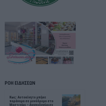
ΡΟΗ ΕΙΔΗΣΕΩΝ
Kως: Αυτοκίνητο μπήκε
παράνομα σε μονόδρομο στο
Μαστιχάρι – Αναποδογύρισε