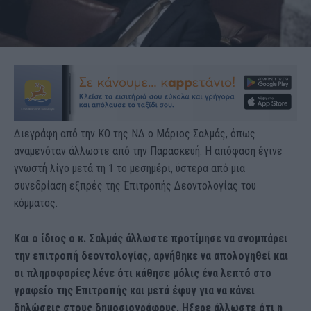
Διεγράφη από την ΚΟ της ΝΔ ο Μάριος Σαλμάς, όπως
αναμενόταν άλλωστε από την Παρασκευή. Η απόφαση έγινε
γνωστή λίγο μετά τη 1 το μεσημέρι, ύστερα από μια
συνεδρίαση εξπρές της Επιτροπής Δεοντολογίας του
κόμματος.
Και ο ίδιος ο κ. Σαλμάς άλλωστε προτίμησε να σνομπάρει
την επιτροπή δεοντολογίας, αρνήθηκε να απολογηθεί και
οι πληροφορίες λένε ότι κάθησε μόλις ένα λεπτό στο
γραφείο της Επιτροπής και μετά έφυγ για να κάνει
δηλώσεις στους δημοσιογράφους. Ηξερε άλλωστε ότι η