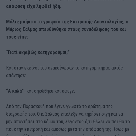
απόφαση είχε ληφθεί ήδη.
Μόλις μπήκε στο γραφείο της Επιτροπής Δεοντολογίας, ο
Μάριος Σαλμάς απευθύνθηκε στους συναδέλφους του και
τους είπε:
“Γιατί ακριβώς κατηγορούμαι;”
Και όταν εκείνοι του ανακοίνωσαν το κατηγορητήριο, αυτός
απάντησε:
“Α καλά”
.. και σηκώθηκε και έφυγε.
Από την Παρασκευή που έγινε γνωστό το ερώτημα της
διαγραφής του, Ο κ. Σαλμάς επέλεξε να τηρήσει σιγή και να
μην απαντήσει στο κόμμα του, λέγοντας ό,τι θέλει να πει θα το
πει στην επιτροπή και αμέσως μετά την απόφασή της, ίσως με