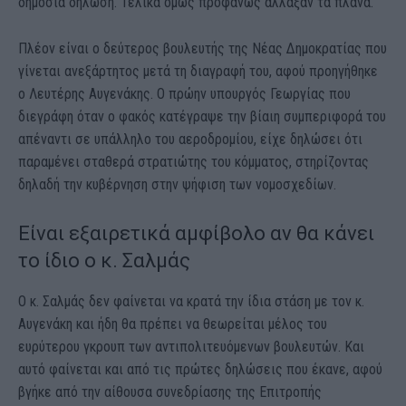
δημόσια δήλωση. Τελικά όμως προφανώς άλλαξαν τα πλάνα.
Πλέον είναι ο δεύτερος βουλευτής της Νέας Δημοκρατίας που
γίνεται ανεξάρτητος μετά τη διαγραφή του, αφού προηγήθηκε
ο Λευτέρης Αυγενάκης. Ο πρώην υπουργός Γεωργίας που
διεγράφη όταν ο φακός κατέγραψε την βίαιη συμπεριφορά του
απέναντι σε υπάλληλο του αεροδρομίου, είχε δηλώσει ότι
παραμένει σταθερά στρατιώτης του κόμματος, στηρίζοντας
δηλαδή την κυβέρνηση στην ψήφιση των νομοσχεδίων.
Είναι εξαιρετικά αμφίβολο αν θα κάνει
το ίδιο ο κ. Σαλμάς
Ο κ. Σαλμάς δεν φαίνεται να κρατά την ίδια στάση με τον κ.
Αυγενάκη και ήδη θα πρέπει να θεωρείται μέλος του
ευρύτερου γκρουπ των αντιπολιτευόμενων βουλευτών. Και
αυτό φαίνεται και από τις πρώτες δηλώσεις που έκανε, αφού
βγήκε από την αίθουσα συνεδρίασης της Επιτροπής