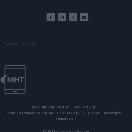
Μ.Η.Τ. 232148
ΠΟΛΙΤΙΚΗ ΑΠΟΡΡΗΤΟΥ
ΟΡΟΙ ΧΡΗΣΗΣ
ΔΗΛΩΣΗ ΣΥΜΜΟΡΦΩΣΗΣ ΜΕ ΤΗ ΣΥΣΤΑΣΗ (ΕΕ) 2018/334
Ταυτότητα
Επικοινωνία
© 2024 Created by 12vima.gr