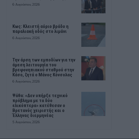
6 Αυγούστου, 2026
Κως: Κλειστή αύριο βράδυ η
παραλιακή οδός στο λιμάνι
6 Αυγούστου, 2026
Την άρση των εμποδίων για την
άμεση λειτουργία του
βρεφονηπιακού σταθμού στην
Κάσο, ζητά ο Μάνος Κόνσολας
6 Αυγούστου, 2026
Ψάθα: «Δεν υπήρξε τεχνικό
πρόβλημα με τα δύο
ελικόπτερα» κατέθεσαν ο
Βρετανός χειριστής και ο
Έλληνας διερμηνέας
5 Αυγούστου, 2026