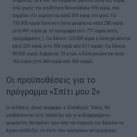
διάρκειας 30 ετών, θα πληρώνει μηνιαία δόση 622 ευρώ,
ενώ χωρίς την επιδότηση θα κατέβαλε 976 ευρώ, που
σημαίνει ότι ωφελείται κατά 354 ευρώ τον μήνα. Για
150.000 ευρώ δανείου η δόση μειώνεται κατά 280 ευρώ
(στα 491 ευρώ με το πρόγραμμα αντί 771 ευρώ εκτός
προγράμματος ). Για δάνειο 120.000 ευρώ η δόση μειώνεται
κατά 224 ευρώ (στα 393 ευρώ από 617 ευρώ). Για δάνειο
90.000 ευρώ, διάρκειας 25 ετών, η δόση μειώνεται κατά
162 ευρώ (στα 344 ευρώ από 506 ευρώ).
Οι προϋποθέσεις για το
πρόγραμμα «Σπίτι μου 2»
Οι αιτήσεις, όπως αναφέρει ο Ελεύθερος Τύπος, θα
υποβάλλονται στις τράπεζες και οι ενδιαφερόμενοι
αγοραστές θα πρέπει πριν από την έγκριση του δανείου να
έχουν υποδείξει το σπίτι που σκοπεύουν να αγοράσουν.