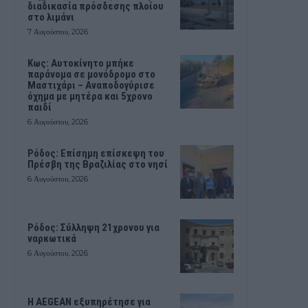
διαδικασία πρόσδεσης πλοίου
στο λιμάνι
7 Αυγούστου, 2026
Kως: Αυτοκίνητο μπήκε
παράνομα σε μονόδρομο στο
Μαστιχάρι – Αναποδογύρισε
όχημα με μητέρα και 5χρονο
παιδί
6 Αυγούστου, 2026
Ρόδος: Επίσημη επίσκεψη του
Πρέσβη της Βραζιλίας στο νησί
6 Αυγούστου, 2026
Ρόδος: Σύλληψη 21χρονου για
ναρκωτικά
6 Αυγούστου, 2026
Η AEGEAN εξυπηρέτησε για