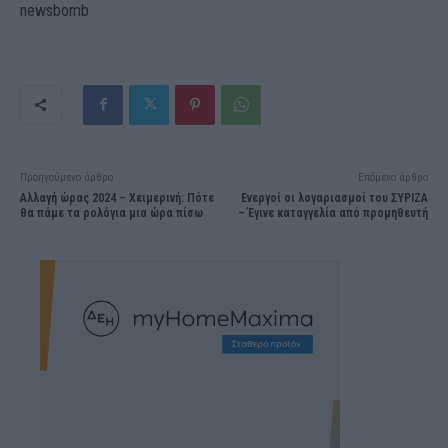
newsbomb
Προηγούμενο άρθρο
Επόμενο άρθρο
Αλλαγή ώρας 2024 – Χειμερινή: Πότε
Ενεργοί οι λογαριασμοί του ΣΥΡΙΖΑ
θα πάμε τα ρολόγια μια ώρα πίσω
– Έγινε καταγγελία από προμηθευτή