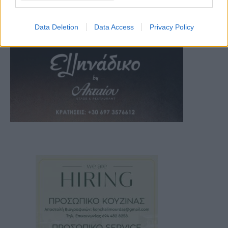
Data Deletion
Data Access
Privacy Policy