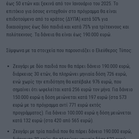
έως 50 ετών και ξεκινά από τον Ιανουάριο του 2025. Το
επιτόκιο για όσους ενταχθούν στο πρόγραμμα θα είναι
επιδοτούμενο από το κράτος (ΔΥΠΑ) κατά 50% για
δικαιούχους έως δύο παιδιά και κατά 75% για τρίτεκνους και
πολύτεκνους. Τα δάνεια θα είναι έως 190.000 ευρώ.
Σύμφωνα με τα στοιχεία που παρουσιάζει ο Ελεύθερος Τύπος:
Ζευγάρι με δύο παιδιά που θα πάρει δάνειο 190.000 ευρώ,
διάρκειας 30 ετών, θα πληρώνει μηνιαία δόση 726 ευρώ,
ενώ χωρίς την επιδότηση θα κατέβαλε 976 ευρώ, που
σημαίνει ότι ωφελείται κατά 256 ευρώ τον μήνα. Για δάνειο
150.000 ευρώ η δόση μειώνεται κατά 197 ευρώ (στα 573
ευρώ με το πρόγραμμα αντί 771 ευρώ εκτός
προγράμματος). Για δάνειο 100.000 ευρώ η δόση μειώνεται
κατά 132 ευρώ (στα 420 από 565 ευρώ).
Ζευγάρι με τρία παιδιά που θα πάρει δάνειο 190.000 ευρώ,