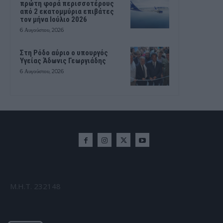
πρώτη φορά περισσοτέρους
από 2 εκατομμύρια επιβάτες
τον μήνα Ιούλιο 2026
6 Αυγούστου, 2026
Στη Ρόδο αύριο ο υπουργός
Υγείας Άδωνις Γεωργιάδης
6 Αυγούστου, 2026
Μ.Η.Τ. 232148