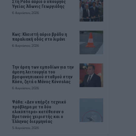
Στη Ρόδο αύριο ο υπουργός
Υγείας Άδωνις Γεωργιάδης
6 Αυγούστου, 2026
Κως: Κλειστή αύριο βράδυ η
παραλιακή οδός στο λιμάνι
6 Αυγούστου, 2026
Την άρση των εμποδίων για την
άμεση λειτουργία του
βρεφονηπιακού σταθμού στην
Κάσο, ζητά ο Μάνος Κόνσολας
6 Αυγούστου, 2026
Ψάθα: «Δεν υπήρξε τεχνικό
πρόβλημα με τα δύο
ελικόπτερα» κατέθεσαν ο
Βρετανός χειριστής και ο
Έλληνας διερμηνέας
5 Αυγούστου, 2026