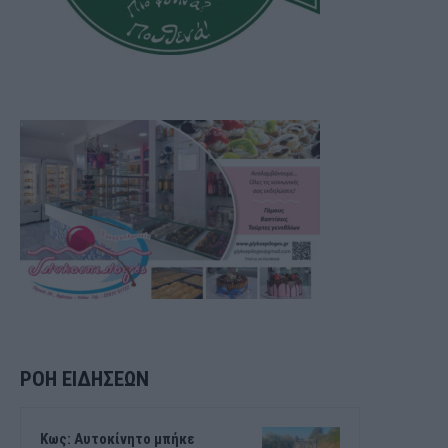
ΡΟΗ ΕΙΔΗΣΕΩΝ
Kως: Αυτοκίνητο μπήκε