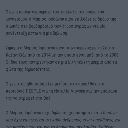
Όταν η πρώην αγαπημένη του, επέλεξε τον δρόμο του
μοναχισμού, ο Μάριος Ιορδάνου είχε επιλέξει το δρόμο της
σιωπής στο βομβαρδισμό των δημοσιογράφων για μία
συνέντευξη έστω για μία δήλωση.
Σήμερα ο Μάριος Ιορδάνου είναι παντρεμένος με τη Σοφία
Καζαντζιάν από το 2014 με την οποία είναι μαζί από το 2008.
Οι δυο τους παντρεύτηκαν σε μια λιτή τελετή μακριά από τα
φώτα της δημοσιότητας.
Ο γνωστός ηθοποιός είχε μιλήσει στο παρελθόν στο
περιοδικό PEOPLE για τη Ναταλία Λιονάκη και την απόφασή
της να στραφεί στο Θεό.
Ο Μάριος Ιορδάνου είχε δηλώσει χαρακτηριστικά:
«Το μόνο
που έχω να πω είναι ότι κάθε άνθρωπος είναι υπεύθυνος για
τις πράξεις του και για το δρόμο που ακολουθεί. Καθένας