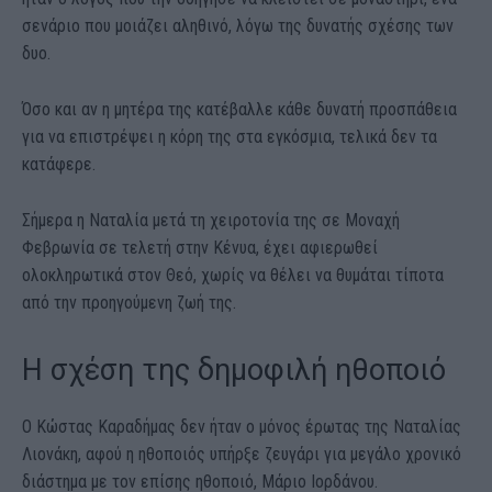
σενάριο που μοιάζει αληθινό, λόγω της δυνατής σχέσης των
δυο.
Όσο και αν η μητέρα της κατέβαλλε κάθε δυνατή προσπάθεια
για να επιστρέψει η κόρη της στα εγκόσμια, τελικά δεν τα
κατάφερε.
Σήμερα η Ναταλία μετά τη χειροτονία της σε Μοναχή
Φεβρωνία σε τελετή στην Κένυα, έχει αφιερωθεί
ολοκληρωτικά στον Θεό, χωρίς να θέλει να θυμάται τίποτα
από την προηγούμενη ζωή της.
Η σχέση της δημοφιλή ηθοποιό
Ο Κώστας Καραδήμας δεν ήταν ο μόνος έρωτας της Ναταλίας
Λιονάκη, αφού η ηθοποιός υπήρξε ζευγάρι για μεγάλο χρονικό
διάστημα με τον επίσης ηθοποιό, Μάριο Ιορδάνου.