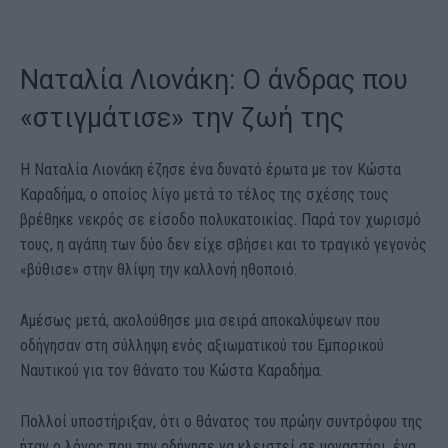
Ναταλία Λιονάκη: Ο άνδρας που
«στιγμάτισε» την ζωή της
Η Ναταλία Λιονάκη έζησε ένα δυνατό έρωτα με τον Κώστα
Καραδήμα, ο οποίος λίγο μετά το τέλος της σχέσης τους
βρέθηκε νεκρός σε είσοδο πολυκατοικίας. Παρά τον χωρισμό
τους, η αγάπη των δύο δεν είχε σβήσει και το τραγικό γεγονός
«βύθισε» στην θλίψη την καλλονή ηθοποιό.
Αμέσως μετά, ακολούθησε μια σειρά αποκαλύψεων που
οδήγησαν στη σύλληψη ενός αξιωματικού του Εμπορικού
Ναυτικού για τον θάνατο του Κώστα Καραδήμα.
Πολλοί υποστήριξαν, ότι ο θάνατος του πρώην συντρόφου της
ήταν ο λόγος που την οδήγησε να κλειστεί σε μοναστήρι, ένα