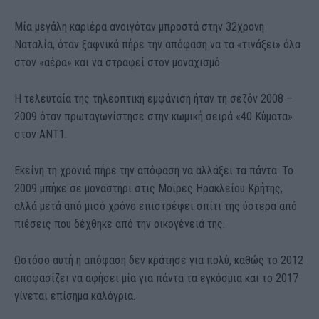
Μία μεγάλη καριέρα ανοιγόταν μπροστά στην 32χρονη
Ναταλία, όταν ξαφνικά πήρε την απόφαση να τα «τινάξει» όλα
στον «αέρα» και να στραφεί στον μοναχισμό.
Η τελευταία της τηλεοπτική εμφάνιση ήταν τη σεζόν 2008 –
2009 όταν πρωταγωνίστησε στην κωμική σειρά «40 Κύματα»
στον ANT1.
Εκείνη τη χρονιά πήρε την απόφαση να αλλάξει τα πάντα. Το
2009 μπήκε σε μοναστήρι στις Μοίρες Ηρακλείου Κρήτης,
αλλά μετά από μισό χρόνο επιστρέφει σπίτι της ύστερα από
πιέσεις που δέχθηκε από την οικογένειά της.
Ωστόσο αυτή η απόφαση δεν κράτησε για πολύ, καθώς το 2012
αποφασίζει να αφήσει μία για πάντα τα εγκόσμια και το 2017
γίνεται επίσημα καλόγρια.