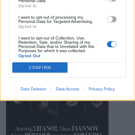
Personal Data.
Opted In
I want to opt-out of processing my
Personal Data for Targeted Advertising.
Opted In
I want to opt-out of Collection, Use,
Retention, Sale, and/or Sharing of my
Personal Data that Is Unrelated with the
Purposes for which it was collected.
Opted Out
CONFIRM
Data Deletion
Data Access
Privacy Policy