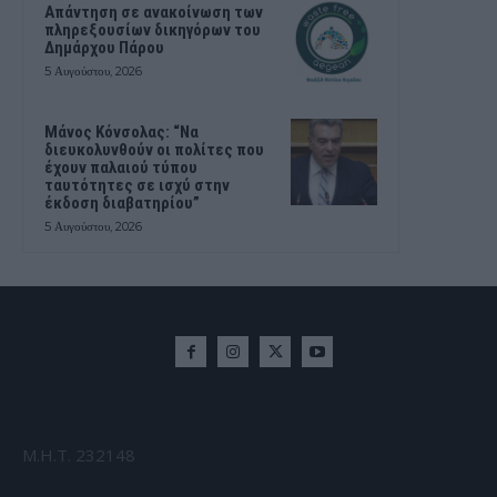
Απάντηση σε ανακοίνωση των
πληρεξουσίων δικηγόρων του
Δημάρχου Πάρου
5 Αυγούστου, 2026
Μάνος Κόνσολας: “Να
διευκολυνθούν οι πολίτες που
έχουν παλαιού τύπου
ταυτότητες σε ισχύ στην
έκδοση διαβατηρίου”
5 Αυγούστου, 2026
Μ.Η.Τ. 232148