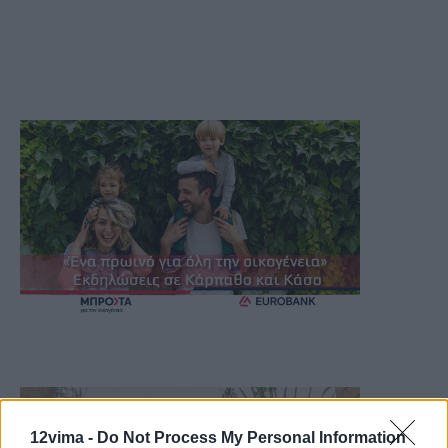
12vima -
Do Not Process My Personal Information