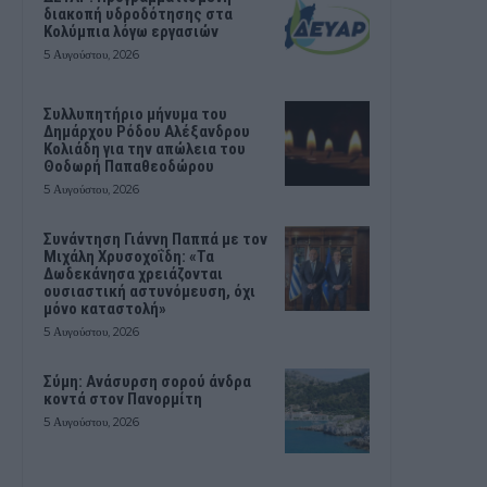
διακοπή υδροδότησης στα
Κολύμπια λόγω εργασιών
5 Αυγούστου, 2026
Συλλυπητήριο μήνυμα του
Δημάρχου Ρόδου Αλέξανδρου
Κολιάδη για την απώλεια του
Θοδωρή Παπαθεοδώρου
5 Αυγούστου, 2026
Συνάντηση Γιάννη Παππά με τον
Μιχάλη Χρυσοχοΐδη: «Τα
Δωδεκάνησα χρειάζονται
ουσιαστική αστυνόμευση, όχι
μόνο καταστολή»
5 Αυγούστου, 2026
Σύμη: Ανάσυρση σορού άνδρα
κοντά στον Πανορμίτη
5 Αυγούστου, 2026