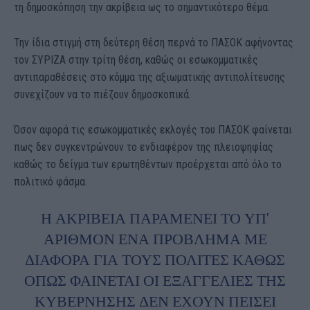
τη δημοσκόπηση την ακρίβεια ως το σημαντικότερο θέμα.
Την ίδια στιγμή στη δεύτερη θέση περνά το ΠΑΣΟΚ αφήνοντας
τον ΣΥΡΙΖΑ στην τρίτη θέση, καθώς οι εσωκομματικές
αντιπαραθέσεις στο κόμμα της αξιωματικής αντιπολίτευσης
συνεχίζουν να το πιέζουν δημοσκοπικά.
Όσον αφορά τις εσωκομματικές εκλογές του ΠΑΣΟΚ φαίνεται
πως δεν συγκεντρώνουν το ενδιαφέρον της πλειοψηφίας
καθώς το δείγμα των ερωτηθέντων προέρχεται από όλο το
πολιτικό φάσμα.
Η ΑΚΡΊΒΕΙΑ ΠΑΡΑΜΈΝΕΙ ΤΟ ΥΠ’
ΑΡΙΘΜΌΝ ΈΝΑ ΠΡΌΒΛΗΜΑ ΜΕ
ΔΙΑΦΟΡΆ ΓΙΑ ΤΟΥΣ ΠΟΛΊΤΕΣ ΚΑΘΏΣ
ΌΠΩΣ ΦΑΊΝΕΤΑΙ ΟΙ ΕΞΑΓΓΕΛΊΕΣ ΤΗΣ
ΚΥΒΈΡΝΗΣΗΣ ΔΕΝ ΈΧΟΥΝ ΠΕΊΣΕΙ