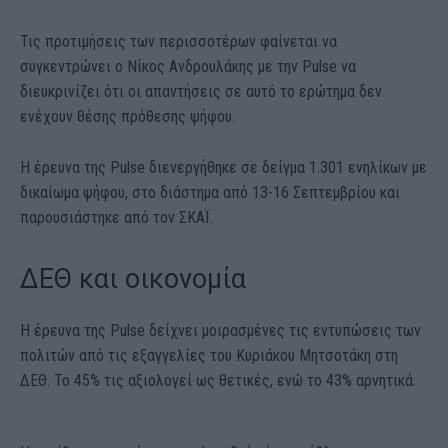
Τις προτιμήσεις των περισσοτέρων φαίνεται να
συγκεντρώνει ο Νίκος Ανδρουλάκης με την Pulse να
διευκρινίζει ότι οι απαντήσεις σε αυτό το ερώτημα δεν
ενέχουν θέσης πρόθεσης ψήφου.
Η έρευνα της Pulse διενεργήθηκε σε δείγμα 1.301 ενηλίκων με
δικαίωμα ψήφου, στο διάστημα από 13-16 Σεπτεμβρίου και
παρουσιάστηκε από τον ΣΚΑΪ.
ΔΕΘ και οικονομία
Η έρευνα της Pulse δείχνει μοιρασμένες τις εντυπώσεις των
πολιτών από τις εξαγγελίες του Κυριάκου Μητσοτάκη στη
ΔΕΘ. Το 45% τις αξιολογεί ως θετικές, ενώ το 43% αρνητικά.