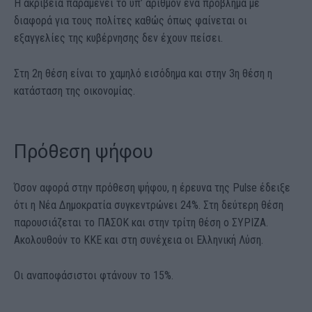
Η ακρίβεια παραμένει το υπ’ αριθμόν ένα πρόβλημα με
διαφορά για τους πολίτες καθώς όπως φαίνεται οι
εξαγγελίες της κυβέρνησης δεν έχουν πείσει.
Στη 2η θέση είναι το χαμηλό εισόδημα και στην 3η θέση η
κατάσταση της οικονομίας.
Πρόθεση ψήφου
Όσον αφορά στην πρόθεση ψήφου, η έρευνα της Pulse έδειξε
ότι η Νέα Δημοκρατία συγκεντρώνει 24%. Στη δεύτερη θέση
παρουσιάζεται το ΠΑΣΟΚ και στην τρίτη θέση ο ΣΥΡΙΖΑ.
Ακολουθούν το ΚΚΕ και στη συνέχεια οι Ελληνική Λύση.
Οι αναποφάσιστοι φτάνουν το 15%.