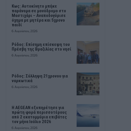
Kως: Αυτοκίνητο μπήκε
παράνομα σε μονόδρομο στο
Μαστιχάρι – Αναποδογύρισε
όχημα με μητέρα και 5χρονο
παιδί
6 Αυγούστου, 2026
Ρόδος: Επίσημη επίσκεψη του
Πρέσβη της Βραζιλίας στο νησί
6 Αυγούστου, 2026
Ρόδος: Σύλληψη 21χρονου για
ναρκωτικά
6 Αυγούστου, 2026
Η AEGEAN εξυπηρέτησε για
πρώτη φορά περισσοτέρους
από 2 εκατομμύρια επιβάτες
τον μήνα Ιούλιο 2026
6 Αυγούστου, 2026