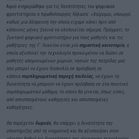
Αφού ενημερώθηκε για τις δυνατότητες του ψηφιακού
φροντιστηρίου ο πρωθυπουργός δήλωσε:
«Χαίρομαι, υπουργέ,
καθώς μια δέσμευση την οποία είχαμε κάνει πριν από
κάποιους μήνες ξεκινά να υλοποιείται σήμερα. Πράγματι, το
ζωντανό ψηφιακό φροντιστήριο για τους μαθητές και τις
μαθήτριες της Γ΄ Λυκείου είναι μία
σημαντική καινοτομία
, η
οποία αξιοποιεί την τεχνολογία προκειμένου να δώσει σε
μαθητές απομονωμένων χωριών, νησιών της πατρίδας μας
που μπορεί να έχουν δυσκολία σε πρόσβαση σε
κάποια
συμπληρωματική παροχή παιδείας,
να έχουν τη
δυνατότητα να μπορούν να έχουν πρόσβαση σε ένα ποιοτικό
συμπληρωματικό μάθημα, το οποίο θα γίνεται, όπως είπες,
από αποσπασμένους καθηγητές και αποσπασμένες
καθηγήτριες.
Θα παρέχεται
δωρεάν,
θα υπάρχει η δυνατότητα της
υποστήριξης από τη νοηματική και θα αξιοποιήσει στον
μέγιστο βαθμό τις δυνατότητες της σύγχρονης τεχνολογίας.