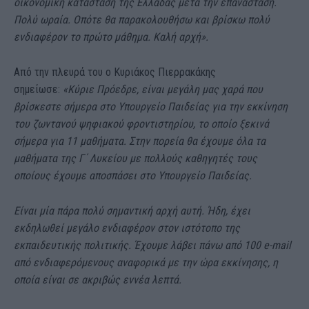
οικονομική κατάστασή της Ελλάδας μετά την επανάσταση.
Πολύ ωραία. Οπότε θα παρακολουθήσω και βρίσκω πολύ
ενδιαφέρον το πρώτο μάθημα. Καλή αρχή».
Από την πλευρά του ο Κυριάκος Πιερρακάκης
σημείωσε:
«Κύριε Πρόεδρε, είναι μεγάλη μας χαρά που
βρίσκεστε σήμερα στο Υπουργείο Παιδείας για την εκκίνηση
του ζωντανού ψηφιακού φροντιστηρίου, το οποίο ξεκινά
σήμερα για 11 μαθήματα. Στην πορεία θα έχουμε όλα τα
μαθήματα της Γ΄ Λυκείου με πολλούς καθηγητές τους
οποίους έχουμε αποσπάσει στο Υπουργείο Παιδείας.
Είναι μία πάρα πολύ σημαντική αρχή αυτή. Ήδη, έχει
εκδηλωθεί μεγάλο ενδιαφέρον στον ιστότοπο της
εκπαιδευτικής πολιτικής. Έχουμε λάβει πάνω από 100 e-mail
από ενδιαφερόμενους αναφορικά με την ώρα εκκίνησης, η
οποία είναι σε ακριβώς εννέα λεπτά.