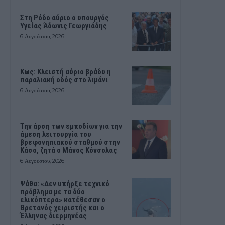
Στη Ρόδο αύριο ο υπουργός
Υγείας Άδωνις Γεωργιάδης
6 Αυγούστου, 2026
Κως: Κλειστή αύριο βράδυ η
παραλιακή οδός στο λιμάνι
6 Αυγούστου, 2026
Την άρση των εμποδίων για την
άμεση λειτουργία του
βρεφονηπιακού σταθμού στην
Κάσο, ζητά ο Μάνος Κόνσολας
6 Αυγούστου, 2026
Ψάθα: «Δεν υπήρξε τεχνικό
πρόβλημα με τα δύο
ελικόπτερα» κατέθεσαν ο
Βρετανός χειριστής και ο
Έλληνας διερμηνέας