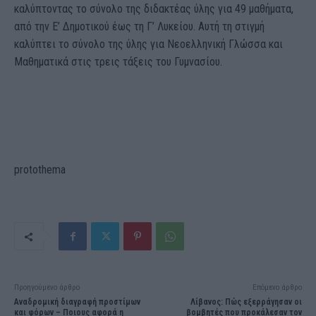
καλύπτοντας το σύνολο της διδακτέας ύλης για 49 μαθήματα,
από την Ε’ Δημοτικού έως τη Γ’ Λυκείου. Αυτή τη στιγμή
καλύπτει το σύνολο της ύλης για Νεοελληνική Γλώσσα και
Μαθηματικά στις τρεις τάξεις του Γυμνασίου.
protothema
Προηγούμενο άρθρο
Επόμενο άρθρο
Αναδρομική διαγραφή προστίμων
Λίβανος: Πώς εξερράγησαν οι
και φόρων – Ποιους αφορά η
βομβητές που προκάλεσαν τον