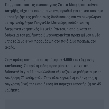
Πιερρακάκη και τις υφυπουργούς
Ζέττα Μακρή
και
Ιωάννα
Λυτρίβη
, είχε την ευκαιρία να ενημερωθεί για το νέο σύστημα
υποστήριξης της μαθησιακής διαδικασίας και να συνομιλήσει
με την καθηγήτρια Ευαγγελία Μπινιώρη, καθώς και τη
διερμηνέα νοηματικής Νεφέλη Ράντου, η οποία κατά τη
διάρκεια του μαθήματος βιντεοσκοπείται προκειμένου η νέα
υπηρεσία να είναι προσβάσιμη στα παιδιά με προβλήματα
ακοής.
Στην πρώτη συνεδρία καταγράφηκαν
4.000 ταυτόχρονες
συνδέσεις
. Σε πρώτη φάση προσφέρεται ενισχυτική
διδασκαλία για 11 πανελλαδικά εξεταζόμενα μαθήματα, με τη
συνδρομή 79 καθηγητών. Στην ολοκληρωμένη εκδοχή της, η
σύγχρονη (live) τηλεκπαίδευση θα παρέχει υποστήριξη σε 45
μαθήματα.