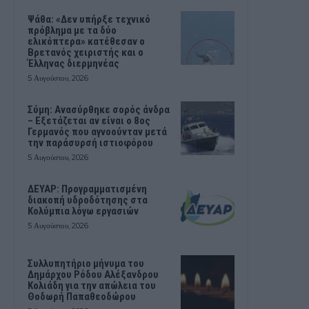
Ψάθα: «Δεν υπήρξε τεχνικό
πρόβλημα με τα δύο
ελικόπτερα» κατέθεσαν ο
Βρετανός χειριστής και ο
Έλληνας διερμηνέας
5 Αυγούστου, 2026
Σύμη: Ανασύρθηκε σορός άνδρα
– Εξετάζεται αν είναι ο 8ος
Γερμανός που αγνοούνταν μετά
την παράσυρσή ιστιοφόρου
5 Αυγούστου, 2026
ΔΕΥΑΡ: Προγραμματισμένη
διακοπή υδροδότησης στα
Κολύμπια λόγω εργασιών
5 Αυγούστου, 2026
Συλλυπητήριο μήνυμα του
Δημάρχου Ρόδου Αλέξανδρου
Κολιάδη για την απώλεια του
Θοδωρή Παπαθεοδώρου