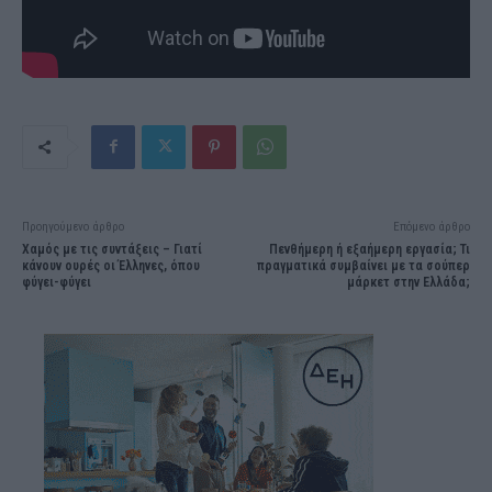
Προηγούμενο άρθρο
Επόμενο άρθρο
Χαμός με τις συντάξεις – Γιατί
Πενθήμερη ή εξαήμερη εργασία; Τι
κάνουν ουρές οι Έλληνες, όπου
πραγματικά συμβαίνει με τα σούπερ
φύγει-φύγει
μάρκετ στην Ελλάδα;