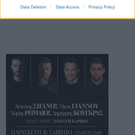
Data Deletion
Data Access
Privacy Policy