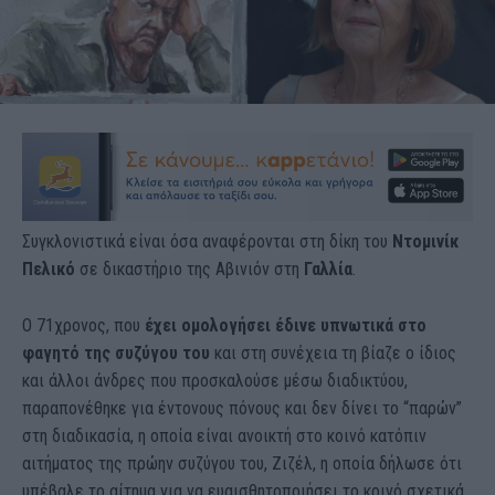
Συγκλονιστικά είναι όσα αναφέρονται στη δίκη του
Ντομινίκ
Πελικό
σε δικαστήριο της Αβινιόν στη
Γαλλία
.
Ο 71χρονος, που
έχει ομολογήσει έδινε υπνωτικά στο
φαγητό της συζύγου του
και στη συνέχεια τη βίαζε ο ίδιος
και άλλοι άνδρες που προσκαλούσε μέσω διαδικτύου,
παραπονέθηκε για έντονους πόνους και δεν δίνει το “παρών”
στη διαδικασία, η οποία είναι ανοικτή στο κοινό κατόπιν
αιτήματος της πρώην συζύγου του, Ζιζέλ, η οποία δήλωσε ότι
υπέβαλε το αίτημα για να ευαισθητοποιήσει το κοινό σχετικά