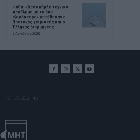
Ψάθα: «Δεν υπήρξε τεχνικό
πρόβλημα με τα δύο
ελικόπτερα» κατέθεσαν ο
Βρετανός χειριστής και ο
Έλληνας διερμηνέας
5 Αυγούστου, 2026
Μ.Η.Τ. 232148