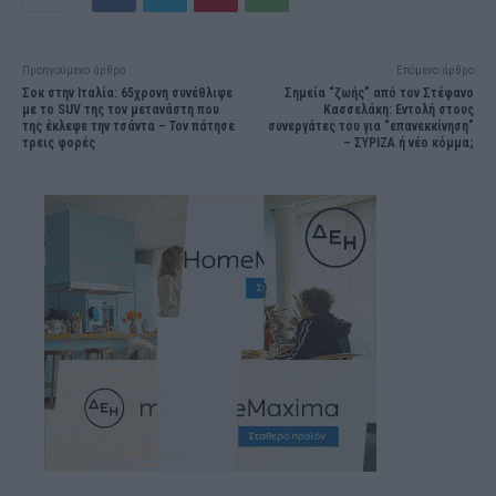
Προηγούμενο άρθρο
Επόμενο άρθρο
Σοκ στην Ιταλία: 65χρονη συνέθλιψε
Σημεία “ζωής” από τον Στέφανο
με τo SUV της τον μετανάστη που
Κασσελάκη: Εντολή στους
της έκλεψε την τσάντα – Τον πάτησε
συνεργάτες του για “επανεκκίνηση”
τρεις φορές
– ΣΥΡΙΖΑ ή νέο κόμμα;