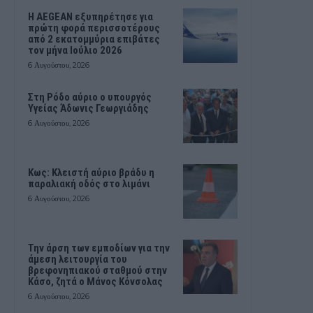
Η AEGEAN εξυπηρέτησε για
πρώτη φορά περισσοτέρους
από 2 εκατομμύρια επιβάτες
τον μήνα Ιούλιο 2026
6 Αυγούστου, 2026
Στη Ρόδο αύριο ο υπουργός
Υγείας Άδωνις Γεωργιάδης
6 Αυγούστου, 2026
Κως: Κλειστή αύριο βράδυ η
παραλιακή οδός στο λιμάνι
6 Αυγούστου, 2026
Την άρση των εμποδίων για την
άμεση λειτουργία του
βρεφονηπιακού σταθμού στην
Κάσο, ζητά ο Μάνος Κόνσολας
6 Αυγούστου, 2026