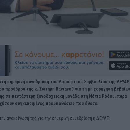
στη σημερινή συνεδρίαση του Διοικητικού Συμβουλίου της ΔΕΥΑΡ
ου προέδρου της κ. Σωτήρη Βαγιανού για τη μη χορήγηση βεβαίω
ς σε πεντάστερη ξενοδοχειακή μονάδα στη Νότια Ρόδου, παρά
σχύσουν συγκεκριμένες προϋποθέσεις που έθεσε.
ην ανακοίνωσή της για την σημερινή συνεδρίαση η ΔΕΥΑΡ: