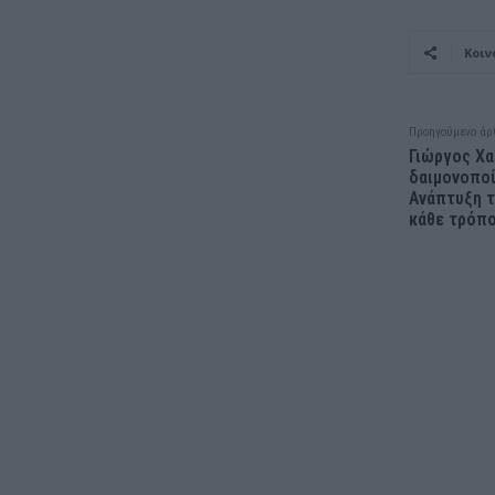
Κοιν
Προηγούμενο άρ
Γιώργος Χα
δαιμονοποί
Ανάπτυξη τ
κάθε τρόπο