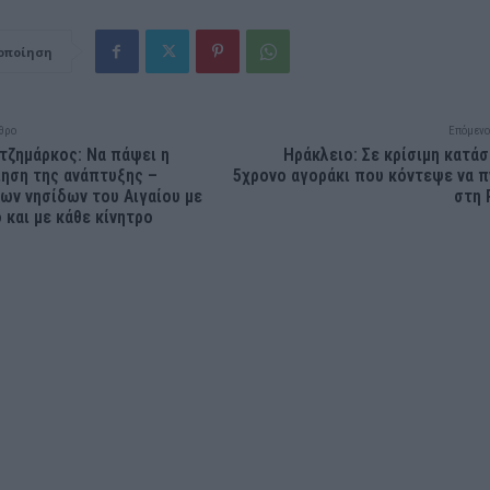
οποίηση
θρο
Επόμενο
τζημάρκος: Να πάψει η
Ηράκλειο: Σε κρίσιμη κατά
ηση της ανάπτυξης –
5χρονο αγοράκι που κόντεψε να π
ων νησίδων του Αιγαίου με
στη 
 και με κάθε κίνητρο