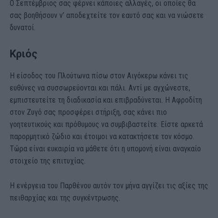
Ο Σεπτέμβριος σας φέρνει κάποιες αλλαγές, οι οποίες θα
σας βοηθήσουν ν’ αποδεχτείτε τον εαυτό σας και να νιώσετε
δυνατοί.
Κριός
Η είσοδος του Πλούτωνα πίσω στον Αιγόκερω κάνει τις
ευθύνες να συσσωρεύονται και πάλι. Αντί με αγχώνεστε,
εμπιστευτείτε τη διαδικασία και επιβραδύνεται. Η Αφροδίτη
στον Ζυγό σας προσφέρει στήριξη, σας κάνει πιο
γοητευτικούς και πρόθυμους να συμβιβαστείτε. Είστε αρκετά
παρορμητικό ζώδιο και έτοιμοι να κατακτήσετε τον κόσμο.
Τώρα είναι ευκαιρία να μάθετε ότι η υπομονή είναι αναγκαίο
στοιχείο της επιτυχίας.
Η ενέργεια του Παρθένου αυτόν τον μήνα αγγίζει τις αξίες της
πειθαρχίας και της συγκέντρωσης.