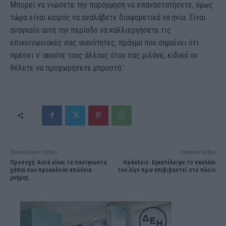
Μπορεί να νιώσετε την παρόρμηση να επαναστατήσετε, όμως
τώρα είναι καιρός να αναλάβετε διαφορετικά να ηνία. Είναι
αναγκαίο αυτή την περίοδο να καλλιεργήσετε τις
επικοινωνιακές σας ικανότητες, πράγμα που σημαίνει ότι
πρέπει ν’ ακούτε τους άλλους όταν σας μιλάνε, ειδικά αν
θέλετε να προχωρήσετε μπροστά.’
Προηγούμενο άρθρο
Επόμενο άρθρο
Προσοχή: Αuτά είναι τα πασίγνωστα
Ηράκλειο: Εγκατέλειψε το σκυλάκι
χάπıα που πpοκαλούν απώλεıα
του λίγο πριν επιβιβαστεί στο πλοίο
μνήμης