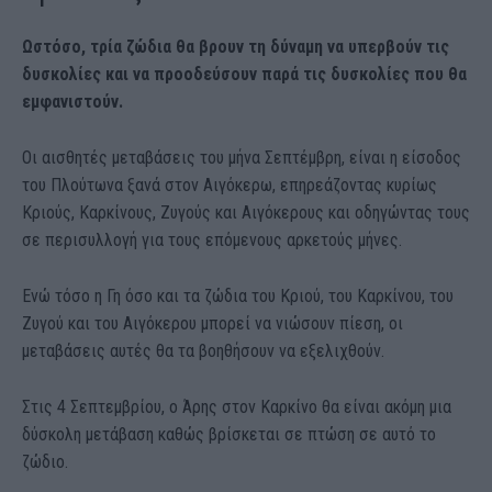
Ωστόσο, τρία ζώδια θα βρουν τη δύναμη να υπερβούν τις
δυσκολίες και να προοδεύσουν παρά τις δυσκολίες που θα
εμφανιστούν.
Οι αισθητές μεταβάσεις του μήνα Σεπτέμβρη, είναι η είσοδος
του Πλούτωνα ξανά στον Αιγόκερω, επηρεάζοντας κυρίως
Κριούς, Καρκίνους, Ζυγούς και Αιγόκερους και οδηγώντας τους
σε περισυλλογή για τους επόμενους αρκετούς μήνες.
Ενώ τόσο η Γη όσο και τα ζώδια του Κριού, του Καρκίνου, του
Ζυγού και του Αιγόκερου μπορεί να νιώσουν πίεση, οι
μεταβάσεις αυτές θα τα βοηθήσουν να εξελιχθούν.
Στις 4 Σεπτεμβρίου, ο Άρης στον Καρκίνο θα είναι ακόμη μια
δύσκολη μετάβαση καθώς βρίσκεται σε πτώση σε αυτό το
ζώδιο.