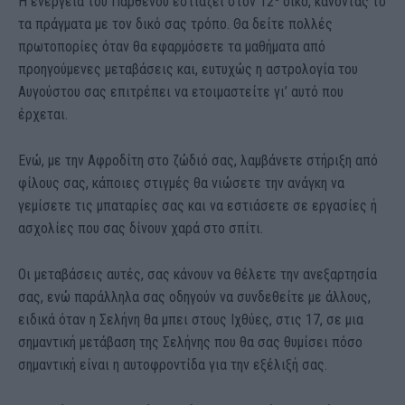
Η ενέργεια του Παρθένου εστιάζει στον 12
οίκο, κάνοντας το
τα πράγματα με τον δικό σας τρόπο. Θα δείτε πολλές
πρωτοπορίες όταν θα εφαρμόσετε τα μαθήματα από
προηγούμενες μεταβάσεις και, ευτυχώς η αστρολογία του
Αυγούστου σας επιτρέπει να ετοιμαστείτε γι’ αυτό που
έρχεται.
Ενώ, με την Αφροδίτη στο ζώδιό σας, λαμβάνετε στήριξη από
φίλους σας, κάποιες στιγμές θα νιώσετε την ανάγκη να
γεμίσετε τις μπαταρίες σας και να εστιάσετε σε εργασίες ή
ασχολίες που σας δίνουν χαρά στο σπίτι.
Οι μεταβάσεις αυτές, σας κάνουν να θέλετε την ανεξαρτησία
σας, ενώ παράλληλα σας οδηγούν να συνδεθείτε με άλλους,
ειδικά όταν η Σελήνη θα μπει στους Ιχθύες, στις 17, σε μια
σημαντική μετάβαση της Σελήνης που θα σας θυμίσει πόσο
σημαντική είναι η αυτοφροντίδα για την εξέλιξή σας.