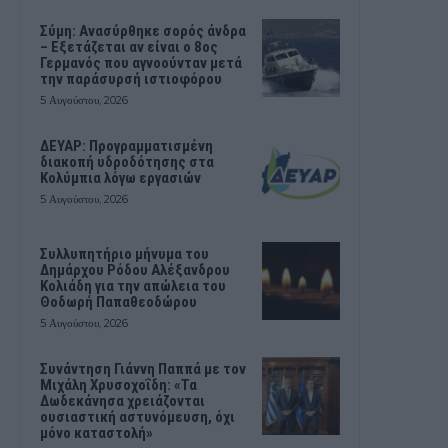
Σύμη: Ανασύρθηκε σορός άνδρα
– Εξετάζεται αν είναι ο 8ος
Γερμανός που αγνοούνταν μετά
την παράσυρσή ιστιοφόρου
5 Αυγούστου, 2026
ΔΕΥΑΡ: Προγραμματισμένη
διακοπή υδροδότησης στα
Κολύμπια λόγω εργασιών
5 Αυγούστου, 2026
Συλλυπητήριο μήνυμα του
Δημάρχου Ρόδου Αλέξανδρου
Κολιάδη για την απώλεια του
Θοδωρή Παπαθεοδώρου
5 Αυγούστου, 2026
Συνάντηση Γιάννη Παππά με τον
Μιχάλη Χρυσοχοΐδη: «Τα
Δωδεκάνησα χρειάζονται
ουσιαστική αστυνόμευση, όχι
μόνο καταστολή»