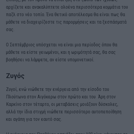
αρχίζετε και ανακαλύπτετε ολοένα περισσότερα κομμάτια του
παζλ στο νέο τοπίο. Ένα θετικό αποτέλεσμα θα είναι πως θα
μάθετε να διαχειρίζεστε τις παρορμήσεις και τα ξεσπάσματά
σας.
Ο Σεπτέμβριος υπόσχεται να είναι μια περίοδος όπου θα
μάθετε να είστε γειωμένοι, και η ωριμότητά σας, θα σας
βοηθήσει να λάμψετε, αν είστε υπομονετικοί.
Ζυγός
Ζυγοί, ενώ νιώθετε την ενέργεια από την είσοδο του
Πλούτωνα στον Αιγόκερω στον πρώτο και του Άρη στον
Καρκίνο στον τέταρτο, οι μεταβάσεις μοιάζουν δύσκολες,
αλλά την ίδια στιγμή νιώθετε περισσότερο αυτοπεποίθηση
και αγάπη για τον εαυτό σας.
ο