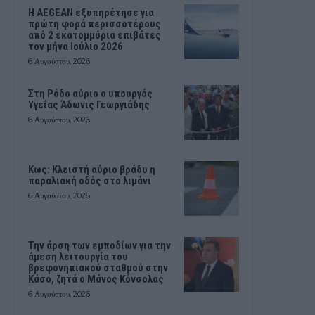
Η AEGEAN εξυπηρέτησε για
πρώτη φορά περισσοτέρους
από 2 εκατομμύρια επιβάτες
τον μήνα Ιούλιο 2026
6 Αυγούστου, 2026
Στη Ρόδο αύριο ο υπουργός
Υγείας Άδωνις Γεωργιάδης
6 Αυγούστου, 2026
Κως: Κλειστή αύριο βράδυ η
παραλιακή οδός στο λιμάνι
6 Αυγούστου, 2026
Την άρση των εμποδίων για την
άμεση λειτουργία του
βρεφονηπιακού σταθμού στην
Κάσο, ζητά ο Μάνος Κόνσολας
6 Αυγούστου, 2026