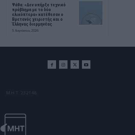
Ψάθα: «Δεν υπήρξε τεχνικό
πρόβλημα με τα δύο
ελικόπτερα» κατέθεσαν ο
Βρετανός χειριστής και ο
Έλληνας διερμηνέας
5 Αυγούστου, 2026
Μ.Η.Τ. 232148