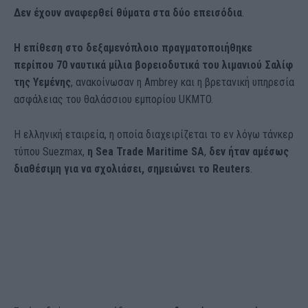
Δεν έχουν αναφερθεί θύματα στα δύο επεισόδια
.
Η επίθεση στο δεξαμενόπλοιο πραγματοποιήθηκε
περίπου 70 ναυτικά μίλια βορειοδυτικά του λιμανιού Σαλίφ
της Υεμένης
, ανακοίνωσαν η Ambrey και η βρετανική υπηρεσία
ασφάλειας του θαλάσσιου εμπορίου UKMTO.
Η ελληνική εταιρεία, η οποία διαχειρίζεται το εν λόγω τάνκερ
τύπου Suezmax,
η Sea Trade Maritime SA
,
δεν ήταν αμέσως
διαθέσιμη για να σχολιάσει, σημειώνει το Reuters
.