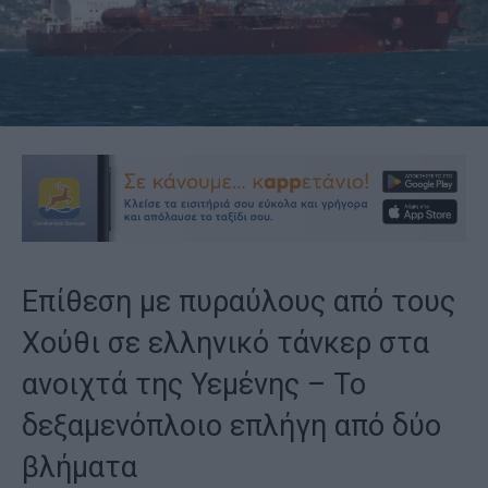
Επίθεση με πυραύλους από τους
Χούθι σε ελληνικό τάνκερ στα
ανοιχτά της Υεμένης – Το
δεξαμενόπλοιο επλήγη από δύο
βλήματα