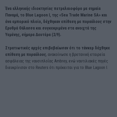
Ένα ελληνικής ιδιοκτησίας πετρελαιοφόρο με σημαία
Παναμά, το Blue Lagoon I, της «Sea Trade Marine SA» και
ένα εμπορικό πλοίο, δέχθηκαν επίθεση με πυραύλους στην
Ερυθρά Θάλασσα και συγκεκριμένα στα ανοιχτά της
Υεμένης, σήμερα Δευτέρα (2/9).
Στρατιωτικές αρχές επιβεβαίωσαν ότι το τάνκερ δέχθηκε
επίθεση με πυραύλους
, ανακοίνωσε η βρετανική εταιρεία
ασφάλειας της ναυσιπλοΐας Ambrey, ενώ ναυτιλιακές πηγές
διευκρίνισαν στο Reuters ότι πρόκειται για το Blue Lagoon I.