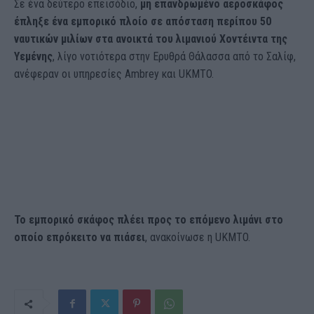
Σε ένα δεύτερο επεισόδιο,
μη επανδρωμένο αεροσκάφος
έπληξε ένα εμπορικό πλοίο σε απόσταση περίπου 50
ναυτικών μιλίων στα ανοικτά του λιμανιού Χοντέιντα της
Υεμένης
, λίγο νοτιότερα στην Ερυθρά Θάλασσα από το Σαλίφ,
ανέφεραν οι υπηρεσίες Ambrey και UKMTO.
Το εμπορικό σκάφος πλέει προς το επόμενο λιμάνι στο
οποίο επρόκειτο να πιάσει
, ανακοίνωσε η UKMTO.