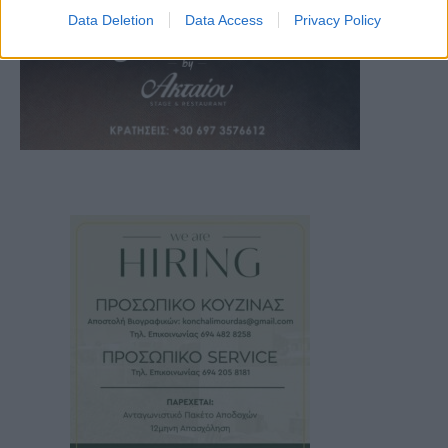
Data Deletion
Data Access
Privacy Policy