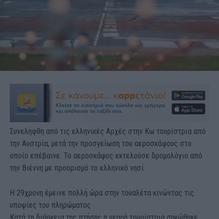
Συνελήφθη από τις ελληνικές Αρχές στην Κω τουρίστρια από
την Αυστρία, μετά την προσγείωση του αεροσκάφους στο
οποίο επέβαινε. Το αεροσκάφος εκτελούσε δρομολόγιο από
την Βιέννη με προορισμό το ελληνικό νησί.
Η 29χρονη έμεινε πολλή ώρα στην τουαλέτα κινώντας τις
υποψίες του πληρώματος
Κατά τη διάρκεια της πτήσης η νεαρή τουρίστρια σηκώθηκε