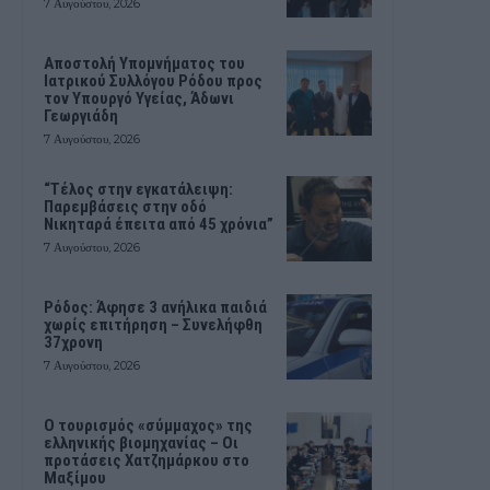
7 Αυγούστου, 2026
Αποστολή Υπομνήματος του
Ιατρικού Συλλόγου Ρόδου προς
τον Υπουργό Υγείας, Άδωνι
Γεωργιάδη
7 Αυγούστου, 2026
“Τέλος στην εγκατάλειψη:
Παρεμβάσεις στην οδό
Νικηταρά έπειτα από 45 χρόνια”
7 Αυγούστου, 2026
Ρόδος: Άφησε 3 ανήλικα παιδιά
χωρίς επιτήρηση – Συνελήφθη
37χρονη
7 Αυγούστου, 2026
Ο τουρισμός «σύμμαχος» της
ελληνικής βιομηχανίας – Οι
προτάσεις Χατζημάρκου στο
Μαξίμου