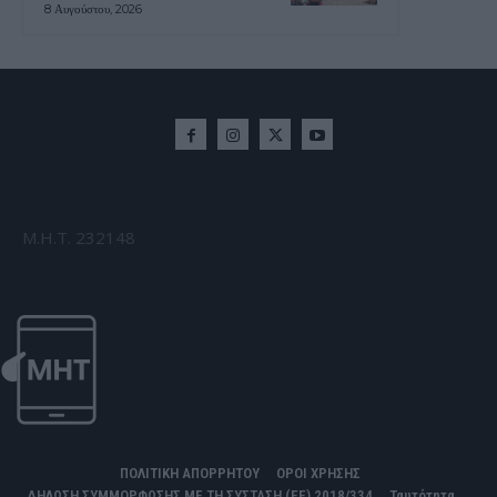
8 Αυγούστου, 2026
Μ.Η.Τ. 232148
ΠΟΛΙΤΙΚΗ ΑΠΟΡΡΗΤΟΥ
ΟΡΟΙ ΧΡΗΣΗΣ
ΔΗΛΩΣΗ ΣΥΜΜΟΡΦΩΣΗΣ ΜΕ ΤΗ ΣΥΣΤΑΣΗ (ΕΕ) 2018/334
Ταυτότητα