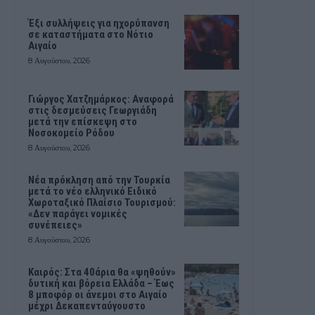
Έξι συλλήψεις για ηχορύπανση
σε καταστήματα στο Νότιο
Αιγαίο
8 Αυγούστου, 2026
Γιώργος Χατζημάρκος: Αναφορά
στις δεσμεύσεις Γεωργιάδη
μετά την επίσκεψη στο
Νοσοκομείο Ρόδου
8 Αυγούστου, 2026
Νέα πρόκληση από την Τουρκία
μετά το νέο ελληνικό Ειδικό
Χωροταξικό Πλαίσιο Τουρισμού:
«Δεν παράγει νομικές
συνέπειες»
8 Αυγούστου, 2026
Καιρός: Στα 40άρια θα «ψηθούν»
δυτική και βόρεια Ελλάδα – Έως
8 μποφόρ οι άνεμοι στο Αιγαίο
μέχρι Δεκαπενταύγουστο