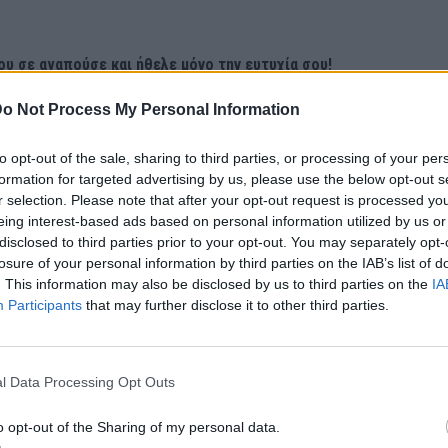
ου σε αγαπούσε και ήθελε μόνο την ευτυχία σου!
o Not Process My Personal Information
to opt-out of the sale, sharing to third parties, or processing of your per
formation for targeted advertising by us, please use the below opt-out s
r selection. Please note that after your opt-out request is processed y
eing interest-based ads based on personal information utilized by us or
disclosed to third parties prior to your opt-out. You may separately opt-
losure of your personal information by third parties on the IAB’s list of
. This information may also be disclosed by us to third parties on the
IA
Participants
that may further disclose it to other third parties.
l Data Processing Opt Outs
o opt-out of the Sharing of my personal data.