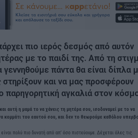
πάρχει πιο ιερός δεσμός από αυτόν
τέρας με το παιδί της. Από τη στιγ
α γεννηθούμε πάντα θα είναι δίπλα 
ς στηρίξουν και να μας προσφέρουν
ιο παρηγορητική αγκαλιά στον κόσμο
αι αυτή η μαμά το να χάνεις τη μητέρα σου, ισοδυναμεί με το να
ένα κομμάτι του εαυτού σου, και δεν το θεωρούμε καθόλου υπερβ
 είναι πολύ πιο δυνατή από απ’ όσο πιστεύουμε. Δέχεται όλες τις