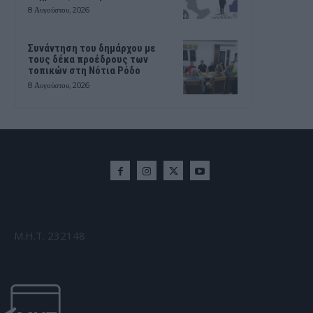
8 Αυγούστου, 2026
Συνάντηση του δημάρχου με
τους δέκα προέδρους των
τοπικών στη Νότια Ρόδο
8 Αυγούστου, 2026
Μ.Η.Τ. 232148