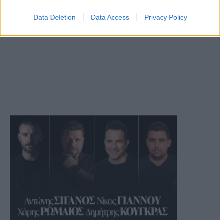
Data Deletion
Data Access
Privacy Policy