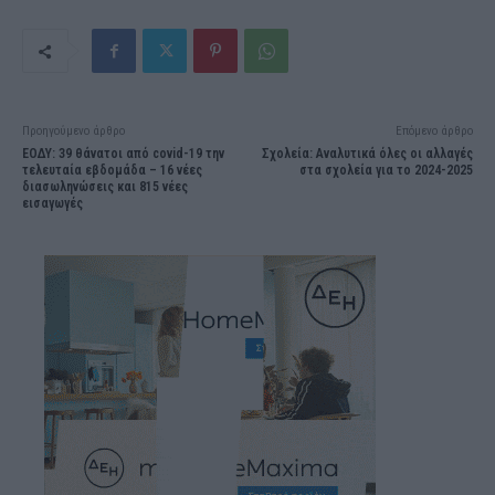
Προηγούμενο άρθρο
Επόμενο άρθρο
ΕΟΔΥ: 39 θάνατοι από covid-19 την
Σχολεία: Αναλυτικά όλες οι αλλαγές
τελευταία εβδομάδα – 16 νέες
στα σχολεία για το 2024-2025
διασωληνώσεις και 815 νέες
εισαγωγές