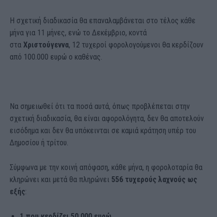
Η σχετική διαδικασία θα επαναλαμβάνεται στο τέλος κάθε
μήνα για 11 μήνες, ενώ το Δεκέμβριο, κοντά
στα
Χριστούγεννα
, 12 τυχεροί φορολογούμενοι θα κερδίζουν
από 100.000 ευρώ ο καθένας.
Να σημειωθεί ότι τα ποσά αυτά, όπως προβλέπεται στην
σχετική διαδικασία, θα είναι αφορολόγητα, δεν θα αποτελούν
εισόδημα και δεν θα υπόκεινται σε καμιά κράτηση υπέρ του
Δημοσίου ή τρίτου.
Σύμφωνα με την κοινή απόφαση, κάθε μήνα, η φορολοταρία θα
κληρώνει και μετά θα πληρώνει
556 τυχερούς λαχνούς ως
εξής
:
1 που κερδίζει 50.000 ευρώ,