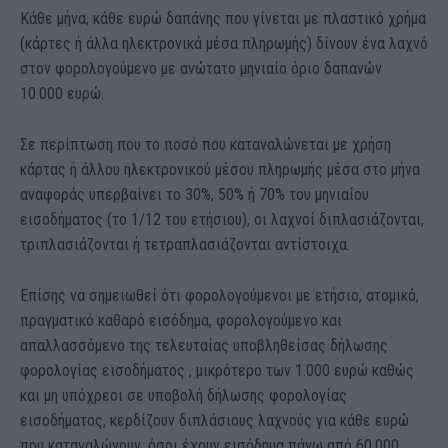
Κάθε μήνα, κάθε ευρώ δαπάνης που γίνεται με πλαστικό χρήμα
(κάρτες ή άλλα ηλεκτρονικά μέσα πληρωμής) δίνουν ένα λαχνό
στον φορολογούμενο με ανώτατο μηνιαίο όριο δαπανών
10.000 ευρώ.
Σε περίπτωση που το ποσό που καταναλώνεται με χρήση
κάρτας ή άλλου ηλεκτρονικού μέσου πληρωμής μέσα στο μήνα
αναφοράς υπερβαίνει το 30%, 50% ή 70% του μηνιαίου
εισοδήματος (το 1/12 του ετήσιου), οι λαχνοί διπλασιάζονται,
τριπλασιάζονται ή τετραπλασιάζονται αντίστοιχα.
Επίσης να σημειωθεί ότι φορολογούμενοι με ετήσιο, ατομικό,
πραγματικό καθαρό εισόδημα, φορολογούμενο και
απαλλασσόμενο της τελευταίας υποβληθείσας δήλωσης
φορολογίας εισοδήματος , μικρότερο των 1.000 ευρώ καθώς
και μη υπόχρεοι σε υποβολή δήλωσης φορολογίας
εισοδήματος, κερδίζουν διπλάσιους λαχνούς για κάθε ευρώ
που καταναλώνουν, όσοι έχουν εισόδημα πάνω από 60.000