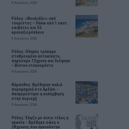
9 Αυγούστου, 2026
Ρόδος: «Βουλιάζει» από
τουρίστες – Πάνω από 1 εκατ.
επιβάτες και 55
κρουαζιερόπλοια
9 Αυγούστου, 2026
Ρόδος: Οδηγός τράκαρε
σταθμευμένο αυτοκίνητο,
παρέσυρε 72χρονο και διέφυγε
– Βίντεο ντοκουμέντο
9 Αυγούστου, 2026
Κάρπαθος: Βρέθηκαν παλιά
πυρομαχικά στο Αρδάνι –
Απαγορεύτηκε η κολύμβηση
στην περιοχή
9 Αυγούστου, 2026
Ρόδος: Έληξε με αίσιο τέλος η
αγωνία – Βρέθηκε σώος ο
28χρονος που αγνοούνταν