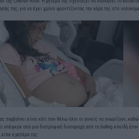
αν της Cherish-Rose. Η μητέρα της σχεδιάζει να πουλήσει το κατάστ
ησής της, για να έχει χρόνο φροντίζοντας την κόρη της στο νοσοκομε
ας συμβαίνει είναι κάτι που θέλω όλοι οι γονείς να γνωρίζουν, καθώ
ι υπέφερε από μια διατροφική διαταραχή από το bulling επειδή ήταν
 είπε η μητέρα της.