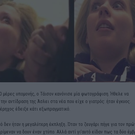
0 μέρες υπομονής, ο Τάισον κανόνισε μία φωτογράφιση. Ήθελε να
την αντίδραση της Άσλει στα νέα που είχε ο γιατρός: ήταν έγκυος.
έρηχος έδειξε κάτι εξωπραγματικό.
ό δεν ήταν η μεγαλύτερη έκπληξη…Όταν το ζευγάρι πήγε για τον πρώ
ρίμεναν να δουν έναν χτύπο. Αλλά αντί γι’αυτό είδαν πως τα δύο έμ