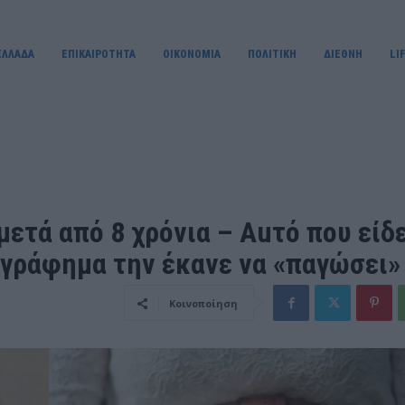
ΕΛΛΑΔΑ
ΕΠΙΚΑΙΡΟΤΗΤΑ
OIKONOMIA
ΠΟΛΙΤΙΚΗ
ΔΙΕΘΝΗ
LI
μετά από 8 χρόνια – Αuτό που είδε
γράφημα την έκανε να «παγώσει»
Κοινοποίηση