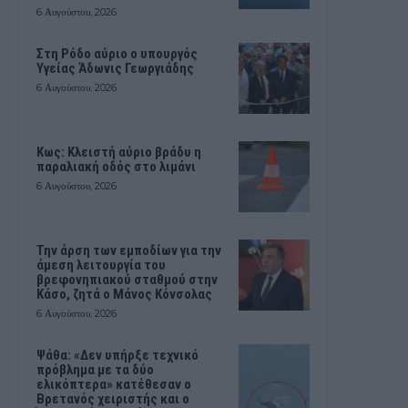
6 Αυγούστου, 2026
Στη Ρόδο αύριο ο υπουργός
Υγείας Άδωνις Γεωργιάδης
6 Αυγούστου, 2026
Κως: Κλειστή αύριο βράδυ η
παραλιακή οδός στο λιμάνι
6 Αυγούστου, 2026
Την άρση των εμποδίων για την
άμεση λειτουργία του
βρεφονηπιακού σταθμού στην
Κάσο, ζητά ο Μάνος Κόνσολας
6 Αυγούστου, 2026
Ψάθα: «Δεν υπήρξε τεχνικό
πρόβλημα με τα δύο
ελικόπτερα» κατέθεσαν ο
Βρετανός χειριστής και ο