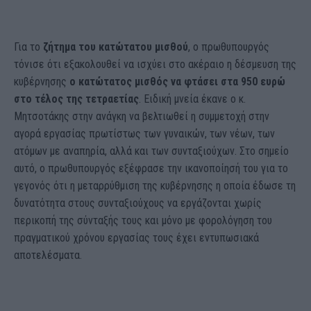
Για το
ζήτημα του κατώτατου μισθού
, ο πρωθυπουργός
τόνισε ότι εξακολουθεί να ισχύει στο ακέραιο η δέσμευση της
κυβέρνησης
ο κατώτατος μισθός να φτάσει στα 950 ευρώ
στο τέλος της τετραετίας
. Ειδική μνεία έκανε ο κ.
Μητσοτάκης στην ανάγκη να βελτιωθεί η συμμετοχή στην
αγορά εργασίας πρωτίστως των γυναικών, των νέων, των
ατόμων με αναπηρία, αλλά και των συνταξιούχων. Στο σημείο
αυτό, ο πρωθυπουργός εξέφρασε την ικανοποίησή του για το
γεγονός ότι η μεταρρύθμιση της κυβέρνησης η οποία έδωσε τη
δυνατότητα στους συνταξιούχους να εργάζονται χωρίς
περικοπή της σύνταξής τους και μόνο με φορολόγηση του
πραγματικού χρόνου εργασίας τους έχει εντυπωσιακά
αποτελέσματα.