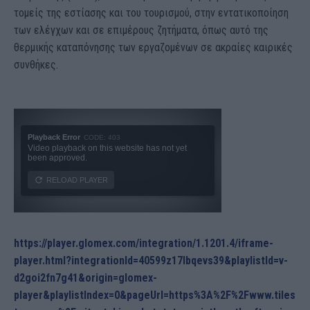
τομείς της εστίασης και του τουρισμού, στην εντατικοποίηση
των ελέγχων και σε επιμέρους ζητήματα, όπως αυτό της
θερμικής καταπόνησης των εργαζομένων σε ακραίες καιρικές
συνθήκες.
https://player.glomex.com/integration/1.1201.4/iframe-
player.html?integrationId=40599z17lbqevs39&playlistId=v-
d2goi2fn7g41&origin=glomex-
player&playlistIndex=0&pageUrl=https%3A%2F%2Fwww.tiles