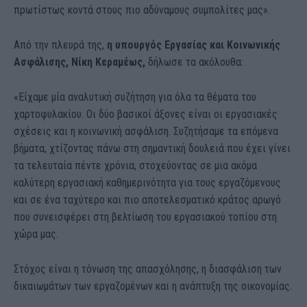
πρωτίστως κοντά στους πιο αδύναμους συμπολίτες μας».
Από την πλευρά της,
η υπουργός Εργασίας και Κοινωνικής
Ασφάλισης, Νίκη Κεραμέως,
δήλωσε τα ακόλουθα:
«Είχαμε μία αναλυτική συζήτηση για όλα τα θέματα του
χαρτοφυλακίου. Οι δύο βασικοί άξονες είναι οι εργασιακές
σχέσεις και η κοινωνική ασφάλιση. Συζητήσαμε τα επόμενα
βήματα, χτίζοντας πάνω στη σημαντική δουλειά που έχει γίνει
τα τελευταία πέντε χρόνια, στοχεύοντας σε μια ακόμα
καλύτερη εργασιακή καθημερινότητα για τους εργαζόμενους
και σε ένα ταχύτερο και πιο αποτελεσματικό κράτος αρωγό
που συνεισφέρει στη βελτίωση του εργασιακού τοπίου στη
χώρα μας.
Στόχος είναι η τόνωση της απασχόλησης, η διασφάλιση των
δικαιωμάτων των εργαζομένων και η ανάπτυξη της οικονομίας.