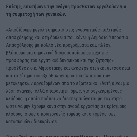
Επίσης, επεσήμανε την ανάγκη πρόσθετων εργαλείων για
τη συμμετοχή των γυναικών.
«Αποδίδουμε μεγάλη σημασία στις ενεργητικές πολιτικές
απασχόλησης και στη δουλειά που κάνει η Δημόσια Υπηρεσία
Απασχόλησης με πολλά νέα προγράμματα και, πλέον,
βλέπουμε μια σημαντική διαφοροποίηση μεταξύ της
προσφοράς του εργατικού δυναμικού και της ζήτησης»
προσέθεσε ο κ. Μητσοτάκης και ανέφερε ότι εκεί εντάσσεται
και το ζήτημα του εξορθολογισμού του πλαισίου των
μετακλήσεων εργαζομένων από το εξωτερικό. «Αυτή είναι μια
λύση ανάγκης, αλλά απαραίτητη, όμως, για συγκεκριμένους
κλάδους, η οποία πρέπει να διεκπεραιώνεται με ταχύτητα,
ώστε να μην έχουμε κενά στην αγορά εργασίας σε κρίσιμους
κλάδους, όπως ο πρωτογενής τομέας και ο τομέας των
κατασκευών» διευκρίνισε.