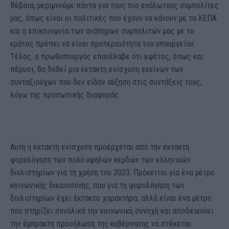
Βέβαια, μεριμνούμε πάντα για τους πιο ευάλωτους συμπολίτες
μας, όπως είναι οι πολιτικές που έχουν να κάνουν με τα ΚΕΠΑ
και η επικοινωνία των ανάπηρων συμπολιτών μας με το
κράτος πρέπει να είναι προτεραιότητα του υπουργείου.
Τέλος, ο πρωθυπουργός επανέλαβε ότι εφέτος, όπως και
πέρυσι, θα δοθεί μια έκτακτη ενίσχυση εκείνων των
συνταξιούχων που δεν είδαν αύξηση στις συντάξεις τους,
λόγω της προσωπικής διαφοράς.
Αυτή η έκτακτη ενίσχυση προέρχεται από την έκτακτη
φορολόγηση των πολύ υψηλών κερδών των ελληνικών
διυλιστηρίων για τη χρήση του 2023. Πρόκειται για ένα μέτρο
κοινωνικής δικαιοσύνης, που για τη φορολόγηση των
διυλιστηρίων έχει έκτακτο χαρακτήρα, αλλά είναι ένα μέτρο
που στηρίζει συνολικά την κοινωνική συνοχή και αποδεικνύει
την έμπρακτη προσήλωση της κυβέρνησης να στέκεται