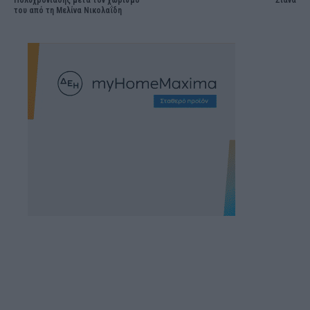
Πολυχρονιάδης μετά τον χωρισμό
Σιάνα
του από τη Μελίνα Νικολαΐδη