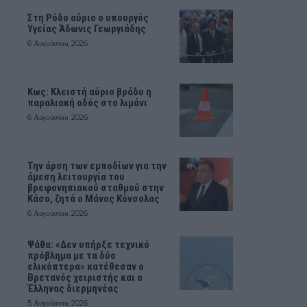
Στη Ρόδο αύριο ο υπουργός
Υγείας Άδωνις Γεωργιάδης
6 Αυγούστου, 2026
Κως: Κλειστή αύριο βράδυ η
παραλιακή οδός στο λιμάνι
6 Αυγούστου, 2026
Την άρση των εμποδίων για την
άμεση λειτουργία του
βρεφονηπιακού σταθμού στην
Κάσο, ζητά ο Μάνος Κόνσολας
6 Αυγούστου, 2026
Ψάθα: «Δεν υπήρξε τεχνικό
πρόβλημα με τα δύο
ελικόπτερα» κατέθεσαν ο
Βρετανός χειριστής και ο
Έλληνας διερμηνέας
5 Αυγούστου, 2026