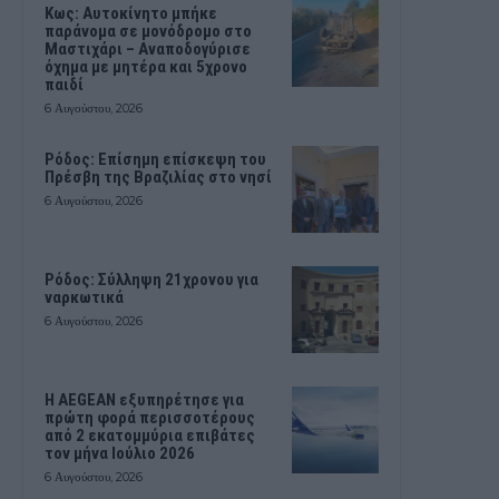
Kως: Αυτοκίνητο μπήκε
παράνομα σε μονόδρομο στο
Μαστιχάρι – Αναποδογύρισε
όχημα με μητέρα και 5χρονο
παιδί
6 Αυγούστου, 2026
Ρόδος: Επίσημη επίσκεψη του
Πρέσβη της Βραζιλίας στο νησί
6 Αυγούστου, 2026
Ρόδος: Σύλληψη 21χρονου για
ναρκωτικά
6 Αυγούστου, 2026
Η AEGEAN εξυπηρέτησε για
πρώτη φορά περισσοτέρους
από 2 εκατομμύρια επιβάτες
τον μήνα Ιούλιο 2026
6 Αυγούστου, 2026