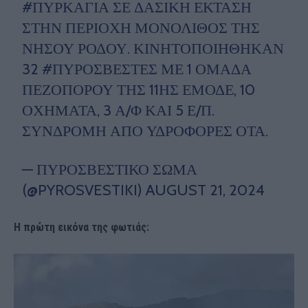
#ΠΥΡΚΑΓΙΆ
ΣΕ ΔΑΣΙΚΉ ΈΚΤΑΣΗ
ΣΤΗΝ ΠΕΡΙΟΧΉ ΜΟΝΌΛΙΘΟΣ ΤΗΣ
ΝΉΣΟΥ ΡΌΔΟΥ. ΚΙΝΗΤΟΠΟΙΉΘΗΚΑΝ
32
#ΠΥΡΟΣΒΈΣΤΕΣ
ΜΕ 1 ΟΜΆΔΑ
ΠΕΖΟΠΌΡΟΥ ΤΗΣ 11ΗΣ ΕΜΟΔΕ, 10
ΟΧΉΜΑΤΑ, 3 Α/Φ ΚΑΙ 5 Ε/Π.
ΣΥΝΔΡΟΜΉ ΑΠΌ ΥΔΡΟΦΌΡΕΣ ΟΤΑ.
— ΠΥΡΟΣΒΕΣΤΙΚΌ ΣΏΜΑ
(@PYROSVESTIKI)
AUGUST 21, 2024
Η πρώτη εικόνα της φωτιάς: