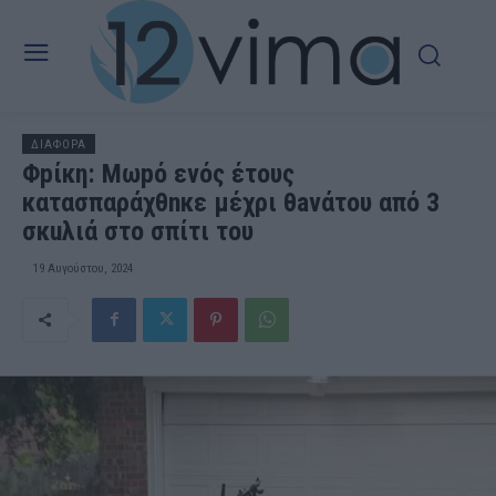
ΔΙΑΦΟΡΑ
Φpίκη: Μωpό ενός έτους
κατασπαράχθnκε μέχρι θaνάτου από 3
σκuλιά στο σπίτι του
19 Αυγούστου, 2024