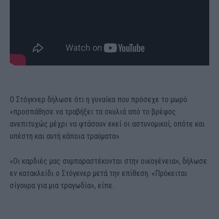
Ο Στόγκνερ δήλωσε ότι η γυναίκα που πρόσεχε το μωρό
«προσπάθησε να τραβήξει τα σκυλιά από το βρέφος
ανεπιτυχώς μέχρι να φτάσουν εκεί οι αστυνομικοί, οπότε και
υπέστη και αυτή κάποια τραύματα».
«Οι καρδιές μας συμπαραστέκονται στην οικογένεια», δήλωσε
εν κατακλείδι ο Στόγκνερ μετά την επίθεση. «Πρόκειται
σίγουρα για μια τραγωδία», είπε.