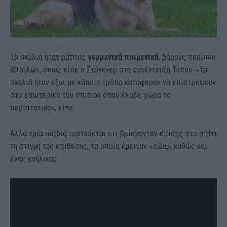
Τα σκυλιά ήταν ράτσας
γερμανικά ποιμενικά
, βάρους περίπου
80 κιλών, όπως είπε ο Στόγκνερ στη συνέντευξη Τύπου. «Τα
σκυλιά ήταν έξω, με κάποιο τρόπο κατάφεραν να επιστρέψουν
στο εσωτερικό του σπιτιού όπου έλαβε χώρα το
περιστατικό», είπε.
Άλλα τρία παιδιά πιστεύεται ότι βρίσκονταν επίσης στο σπίτι
τη στιγμή της επίθεσης, τα οποία έμειναν «σώα», καθώς και
ένας ενήλικας.