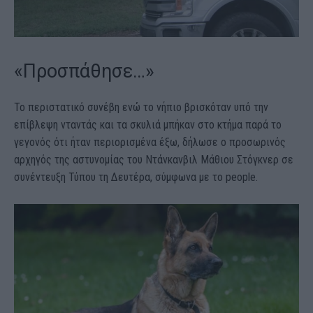
«Προσπάθησε…»
Το περιστατικό συνέβη ενώ το νήπιο βρισκόταν υπό την
επίβλεψη νταντάς και τα σκυλιά μπήκαν στο κτήμα παρά το
γεγονός ότι ήταν περιορισμένα έξω, δήλωσε ο προσωρινός
αρχηγός της αστυνομίας του Ντάνκανβιλ Μάθιου Στόγκνερ σε
συνέντευξη Τύπου τη Δευτέρα, σύμφωνα με το people.