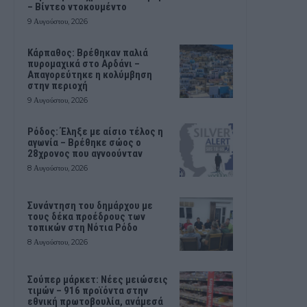
– Βίντεο ντοκουμέντο
9 Αυγούστου, 2026
Κάρπαθος: Βρέθηκαν παλιά
πυρομαχικά στο Αρδάνι –
Απαγορεύτηκε η κολύμβηση
στην περιοχή
9 Αυγούστου, 2026
Ρόδος: Έληξε με αίσιο τέλος η
αγωνία – Βρέθηκε σώος ο
28χρονος που αγνοούνταν
8 Αυγούστου, 2026
Συνάντηση του δημάρχου με
τους δέκα προέδρους των
τοπικών στη Νότια Ρόδο
8 Αυγούστου, 2026
Σούπερ μάρκετ: Νέες μειώσεις
τιμών – 916 προϊόντα στην
εθνική πρωτοβουλία, ανάμεσά