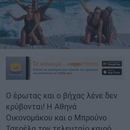
Ο έρωτας και ο βήχας λένε δεν
κρύβονται! Η Αθηνά
Οικονομάκου και ο Μπρούνο
Τσερέλα τον τελευταίο καιρό