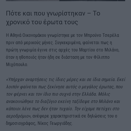
Πότε και που γνωρίστηκαν – Το
χρονικό του έρωτα τους
Η Αθηνά Οικονομάκου γνωρίστηκε με τον Μπρούνο Τσερέλα
πριν από μερικούς μήνες. Συγκεκριμένα, φαίνεται πως η
πρώτη γνωριμία έγινε στις αρχές του Μαρτίου στο Μιλάνο,
όταν η ηθοποιός ήταν ήδη σε διάσταση με τον Φίλιππο
Μιχόπουλο.
«Υπήρχαν αναρτήσεις τις ίδιες μέρες και σε ίδια σημεία. Εκεί
λοιπόν φαίνεται πως ξεκίνησε αυτός ο μεγάλος έρωτας, που
τον φέρνει και τον ίδιο πιο συχνά στην Ελλάδα. Μόλις
ανακοινώθηκε το διαζύγιο εκείνη ταξίδεψε στο Μιλάνο και
κάποιοι λένε πως δεν ήταν τυχαίο. Την είχαμε πετύχει στο
αεροδρόμιο»
, ανέφερε χαρακτηριστικά σε δηλώσεις του ο
δημοσιογράφος, Νίκος Γεωργιάδης.