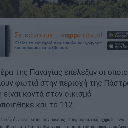
μέρα της Παναγίας επέλεξαν οι οποιο
λουν φωτιά στην περιοχή της Πάστρ
 είναι κοντά στον οικισμό
οποιήθηκε και το 112.
στικές δυνάμεις έσπευσαν αμέσως : 4 πυροσβεστικά οχήματα , ένα
ροσβεστικό , όλες οι εθελοντικές τις περιοχής, υδροφόρα του Δήμο