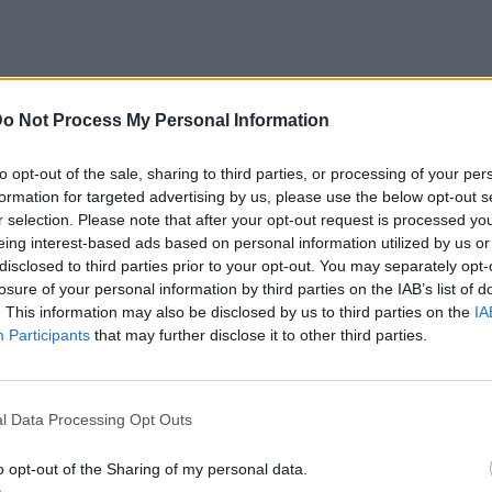
o Not Process My Personal Information
ργοποίηση του 112 από την Πολιτική
to opt-out of the sale, sharing to third parties, or processing of your per
formation for targeted advertising by us, please use the below opt-out s
ασία:
r selection. Please note that after your opt-out request is processed y
eing interest-based ads based on personal information utilized by us or
disclosed to third parties prior to your opt-out. You may separately opt-
losure of your personal information by third parties on the IAB’s list of
. This information may also be disclosed by us to third parties on the
IA
Participants
that may further disclose it to other third parties.
l Data Processing Opt Outs
o opt-out of the Sharing of my personal data.