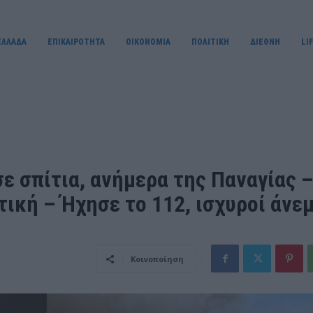
ΕΛΛΑΔΑ
ΕΠΙΚΑΙΡΟΤΗΤΑ
OIKONOMIA
ΠΟΛΙΤΙΚΗ
ΔΙΕΘΝΗ
LI
ε σπίτια, ανήμερα της Παναγίας 
ική – Ήχησε το 112, ισχυροί άνεμ
Κοινοποίηση