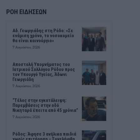
ΡΟΗ ΕΙΔΗΣΕΩΝ
Αδ. Γεωργιάδης στη Ρόδο: «Σε
ενάμιση χρόνο, το νοσοκομείο
θα είναι καινούργιο»
7 Αυγούστου, 2026
Αποστολή Υπομνήματος του
Ιατρικού Συλλόγου Ρόδου προς
τον Υπουργό Υγείας, Άδωνι
Γεωργιάδη
7 Αυγούστου, 2026
“Τέλος στην εγκατάλειψη:
Παρεμβάσεις στην οδό
Νικηταρά έπειτα από 45 χρόνια”
7 Αυγούστου, 2026
Ρόδος: Άφησε 3 ανήλικα παιδιά
χωρίς επιτήρηση – Συνελήφθη