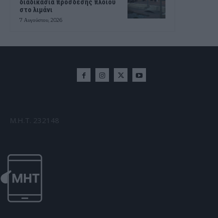
διαδικασία πρόσδεσης πλοίου
στο λιμάνι
7 Αυγούστου, 2026
Μ.Η.Τ. 232148