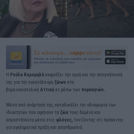
Η
Ρούλα Κορομηλά
εκφράζει την οργή και την απογοήτευσή
της για την εγκατάλειψη
ζώων
στη
βορειοανατολική
Αττική
εν μέσω των
πυρκαγιών.
Μέσα από ανάρτησή της, καταδικάζει την αδιαφορία των
ιδιοκτητών που αφήνουν τα
ζώα
τους δεμένα και
απροστάτευτα μέσα στις
φλόγες,
τονίζοντας ότι πρόκειται
για εγκληματική πράξη και απανθρωπιά.