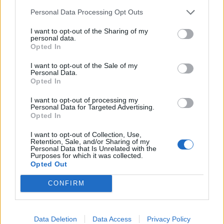
Personal Data Processing Opt Outs
I want to opt-out of the Sharing of my
personal data.
Opted In
I want to opt-out of the Sale of my
Personal Data.
Opted In
I want to opt-out of processing my
Personal Data for Targeted Advertising.
Opted In
I want to opt-out of Collection, Use,
Retention, Sale, and/or Sharing of my
Personal Data that Is Unrelated with the
Purposes for which it was collected.
Opted Out
CONFIRM
Data Deletion
Data Access
Privacy Policy