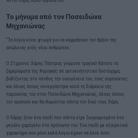
Αντίο Χαρη, καλό παράδεισο!”
Το μήνυμα από τον Ποσειδώνα
Μηχανιώνας
“Τα λόγια είναι φτωχά για να εκφράσουν τον θρήνο της
απώλειας ενός νέου ανθρώπου.
Ο 21χρονος Χάρης Πάστρας γνώρισε τραγικό θάνατο τα
ξημερώματα της Κυριακής σε αυτοκινητιστικό δυστύχημα,
βυθίζοντας στο πένθος την οικογένειά του, τους συμπαίκτες
και όλους όσους συνεργάστηκε κατά τη διάρκεια της
παρουσίας του στον Ποσειδώνα Μηχανιώνας, όλους όσους
τον αγαπούν και θα θυμούνται πάντα τον δικό τους Χάρη.
Ο Χάρης ήταν ένα παιδί που πάντα είχε ζωγραφισμένο ένα
μεγάλο χαμόγελο στο πρόσωπο του. Ένα παιδί με εξαιρετικό
χαρακτήρα που μόνο καλά λόγια έχουν να λένε όσοι