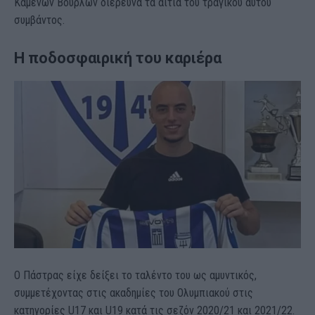
Καμένων Βούρλων διερευνά τα αίτια του τραγικού αυτού
συμβάντος.
Η ποδοσφαιρική του καριέρα
Ο Πάστρας είχε δείξει το ταλέντο του ως αμυντικός,
συμμετέχοντας στις ακαδημίες του Ολυμπιακού στις
κατηγορίες U17 και U19 κατά τις σεζόν 2020/21 και 2021/22.