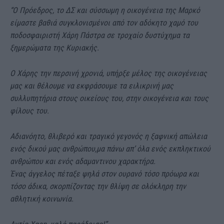
“Ο Πρόεδρος, το ΔΣ και σύσσωμη η οικογένεια της Μαρκό
είμαστε βαθιά συγκλονισμένοι από τον αδόκητο χαμό του
ποδοσφαιριστή Χάρη Πάστρα σε τροχαίο δυστύχημα τα
ξημερώματα της Κυριακής.
Ο Χάρης την περσινή χρονιά, υπήρξε μέλος της οικογένειας
μας και θέλουμε να εκφράσουμε τα ειλικρινή μας
συλλυπητήρια στους οικείους του, στην οικογένεια και τους
φίλους του.
Αδιανόητο, θλιβερό και τραγικό γεγονός η ξαφνική απώλεια
ενός δικού μας ανθρώπου,μα πάνω απ’ όλα ενός εκπληκτικού
ανθρώπου και ενός αδαμαντινου χαρακτήρα.
Ένας άγγελος πέταξε ψηλά στον ουρανό τόσο πρόωρα και
τόσο άδικα, σκορπίζοντας την θλίψη σε ολόκληρη την
αθλητική κοινωνία.