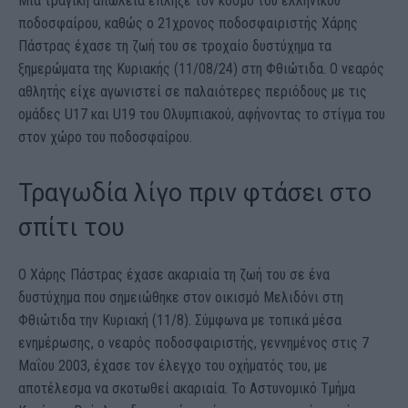
Μια τραγική απώλεια έπληξε τον κόσμο του ελληνικού
ποδοσφαίρου, καθώς ο 21χρονος ποδοσφαιριστής Χάρης
Πάστρας έχασε τη ζωή του σε τροχαίο δυστύχημα τα
ξημερώματα της Κυριακής (11/08/24) στη Φθιώτιδα. Ο νεαρός
αθλητής είχε αγωνιστεί σε παλαιότερες περιόδους με τις
ομάδες U17 και U19 του Ολυμπιακού, αφήνοντας το στίγμα του
στον χώρο του ποδοσφαίρου.
Τραγωδία λίγο πριν φτάσει στο
σπίτι του
Ο Χάρης Πάστρας έχασε ακαριαία τη ζωή του σε ένα
δυστύχημα που σημειώθηκε στον οικισμό Μελιδόνι στη
Φθιώτιδα την Κυριακή (11/8). Σύμφωνα με τοπικά μέσα
ενημέρωσης, ο νεαρός ποδοσφαιριστής, γεννημένος στις 7
Μαΐου 2003, έχασε τον έλεγχο του οχήματός του, με
αποτέλεσμα να σκοτωθεί ακαριαία. Το Αστυνομικό Τμήμα