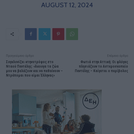
AUGUST 12, 2024
Προηγούμενο άρθρο
Επόμενο άρθρο
Συγκλονίζει κτηνοτρόφος στο
Φωτιά στην Αττική: Οι φλόγες
Νταού Πεντέλης: «Άκουγα τα ζώα
πλησιάζουν το Αστεροσκοπείο
μου να βελάζουν και να πεθαίνουν –
Πεντέλης – Καίγεται ο περίβολος
Ντρέπομαι που είμαι Έλληνας»