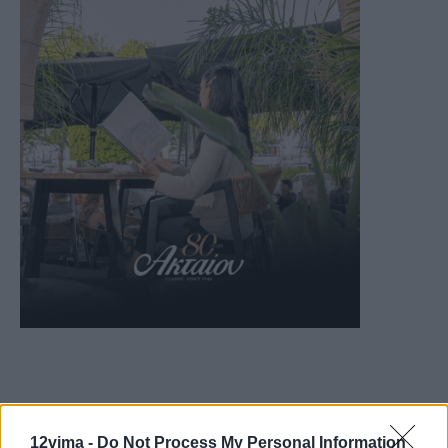
12vima -
Do Not Process My Personal Information