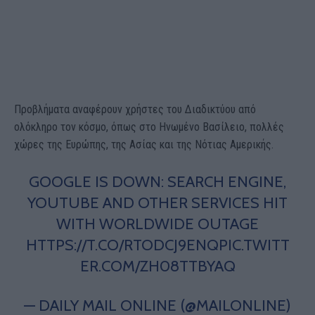
Προβλήματα αναφέρουν χρήστες του Διαδικτύου από
ολόκληρο τον κόσμο, όπως στο Ηνωμένο Βασίλειο, πολλές
χώρες της Ευρώπης, της Ασίας και της Νότιας Αμερικής.
GOOGLE IS DOWN: SEARCH ENGINE,
YOUTUBE AND OTHER SERVICES HIT
WITH WORLDWIDE OUTAGE
HTTPS://T.CO/RTODCJ9ENQ
PIC.TWITT
ER.COM/ZH08TTBYAQ
— DAILY MAIL ONLINE (@MAILONLINE)