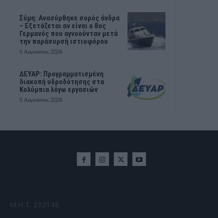
Σύμη: Ανασύρθηκε σορός άνδρα
– Εξετάζεται αν είναι ο 8ος
Γερμανός που αγνοούνταν μετά
την παράσυρσή ιστιοφόρου
5 Αυγούστου, 2026
ΔΕΥΑΡ: Προγραμματισμένη
διακοπή υδροδότησης στα
Κολύμπια λόγω εργασιών
5 Αυγούστου, 2026
Μ.Η.Τ. 232148