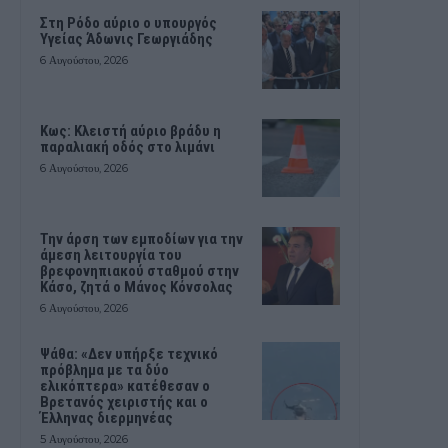
Στη Ρόδο αύριο ο υπουργός
Υγείας Άδωνις Γεωργιάδης
6 Αυγούστου, 2026
Κως: Κλειστή αύριο βράδυ η
παραλιακή οδός στο λιμάνι
6 Αυγούστου, 2026
Την άρση των εμποδίων για την
άμεση λειτουργία του
βρεφονηπιακού σταθμού στην
Κάσο, ζητά ο Μάνος Κόνσολας
6 Αυγούστου, 2026
Ψάθα: «Δεν υπήρξε τεχνικό
πρόβλημα με τα δύο
ελικόπτερα» κατέθεσαν ο
Βρετανός χειριστής και ο
Έλληνας διερμηνέας
5 Αυγούστου, 2026